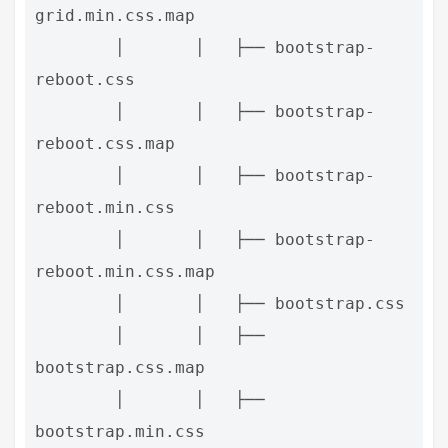
grid.min.css.map

        │       │   ├── bootstrap-
reboot.css

        │       │   ├── bootstrap-
reboot.css.map

        │       │   ├── bootstrap-
reboot.min.css

        │       │   ├── bootstrap-
reboot.min.css.map

        │       │   ├── bootstrap.css

        │       │   ├── 
bootstrap.css.map

        │       │   ├── 
bootstrap.min.css
