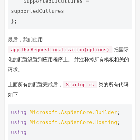
SupportedUICultures
=
supportedCultures
};
最后，我们使用
把国际
app.UseRequestLocalization(options)
化的配置设置到应用程序上。 并注释掉所有模板相关的
请求。
上面所有的配置完成后，
类的所有代码
Startup.cs
如下
using
Microsoft.AspNetCore.Builder
;
using
Microsoft.AspNetCore.Hosting
;
using