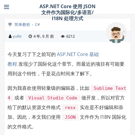
ASP.NET Core 使用 JSON
文件作为国际化/多语言/
I18N 处理方式
简单教程
›
C#
yufei
4 年, 9 月 前
6212
今天复习了下之前写的
ASP.NET Core 基础
教程
发现少了国际化这个章节。而最近的项目有可能要
用到这个特性，于是花点时间来了解下。
因为我喜欢使用轻量级的编辑器，比如
Sublime Text
或者
做开发，所以对官方
4
Visual Studio Code
给丁的默认资源文件格式
实在是不好编辑和添
resx
加。因此，本文我们使用
文件作为 I18N 国际化
JSON
的文件格式。