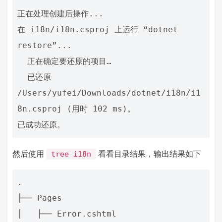
正在处理创建后操作...

在 i18n/i18n.csproj 上运行 “dotnet 
restore”...

  正在确定要还原的项目…

  已还原 
/Users/yufei/Downloads/dotnet/i18n/i1
8n.csproj (用时 102 ms)。

然后使用
看看目录结果，输出结果如下
tree i18n
.

├── Pages

│   ├── Error.cshtml
