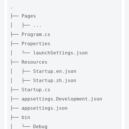
.

├── Pages

│   ├── ...

├── Program.cs

├── Properties

│   └── launchSettings.json

├── Resources

│   ├── Startup.en.json

│   ├── Startup.zh.json

├── Startup.cs

├── appsettings.Development.json

├── appsettings.json

├── bin

│   └── Debug
