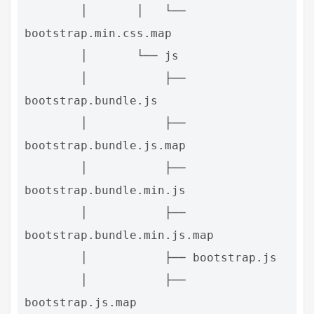
        │       │   └── 
bootstrap.min.css.map

        │       └── js

        │           ├── 
bootstrap.bundle.js

        │           ├── 
bootstrap.bundle.js.map

        │           ├── 
bootstrap.bundle.min.js

        │           ├── 
bootstrap.bundle.min.js.map

        │           ├── bootstrap.js

        │           ├── 
bootstrap.js.map
