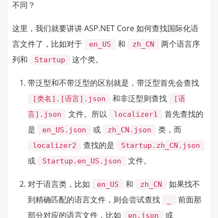
不同？
这里，我们就要讲讲 ASP.NET Core 如何查找国际化语
言文件了，比如对于
和
两个语言序
en_US
zh_CN
列和
这个类。
Startup
带泛型和不带泛型的区别就是，带泛型首先会查找
和非泛型则查找
[类名].[语言].json
[语
文件。所以
首先查找的
言].json
localizer1
是
或
类，而
en_US.json
zh_CN.json
查找的是
localizer2
Startup.zh_CN.json
或
文件。
Startup.en_US.json
对于语言类，比如
和
如果找不
en_US
zh_CN
到精确匹配的语言文件，则会尝试查找
前面那
_
部分对应的语言文件，比如
或
en.json