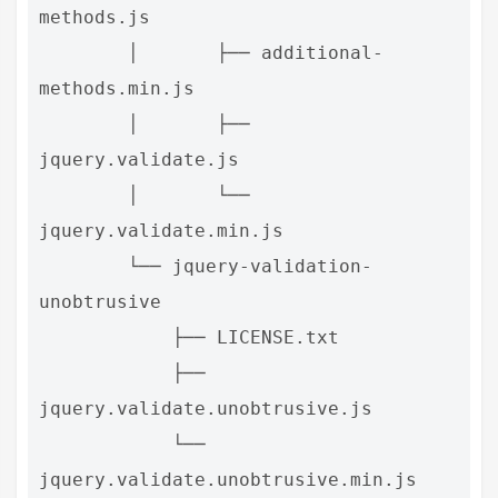
methods.js

        │       ├── additional-
methods.min.js

        │       ├── 
jquery.validate.js

        │       └── 
jquery.validate.min.js

        └── jquery-validation-
unobtrusive

            ├── LICENSE.txt

            ├── 
jquery.validate.unobtrusive.js

            └── 
jquery.validate.unobtrusive.min.js
