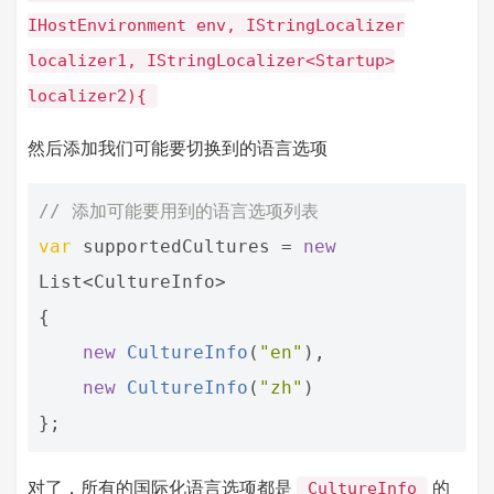
IHostEnvironment env, IStringLocalizer
localizer1, IStringLocalizer<Startup>
localizer2){
然后添加我们可能要切换到的语言选项
// 添加可能要用到的语言选项列表
var
supportedCultures
=
new
List
<
CultureInfo
>
{
new
CultureInfo
(
"en"
),
new
CultureInfo
(
"zh"
)
};
对了，所有的国际化语言选项都是
的
CultureInfo