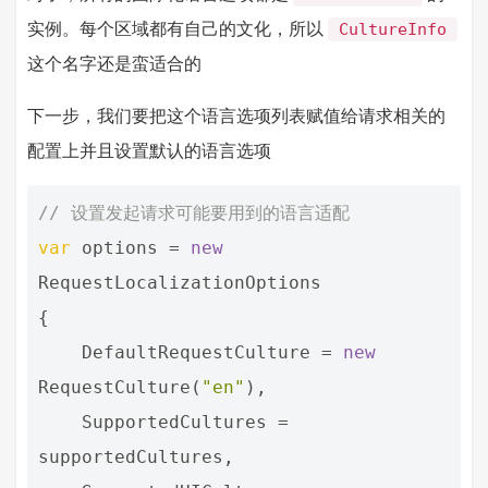
实例。每个区域都有自己的文化，所以
CultureInfo
这个名字还是蛮适合的
下一步，我们要把这个语言选项列表赋值给请求相关的
配置上并且设置默认的语言选项
// 设置发起请求可能要用到的语言适配
var
options
=
new
RequestLocalizationOptions
{
DefaultRequestCulture
=
new
RequestCulture
(
"en"
),
SupportedCultures
=
supportedCultures
,