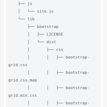
    ├── js

    │   └── site.js

    └── lib

        ├── bootstrap

        │   ├── LICENSE

        │   └── dist

        │       ├── css

        │       │   ├── bootstrap-
grid.css

        │       │   ├── bootstrap-
grid.css.map

        │       │   ├── bootstrap-
grid.min.css

        │       │   ├── bootstrap-