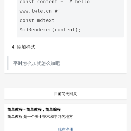
const content = `# hello 
www.twle.cn #`

const mdtext = 
添加样式
平时怎么加就怎么加吧
目前尚无回复
简单教程 = 简单教程，简单编程
简单教程 是一个关于技术和学习的地方
现在注册