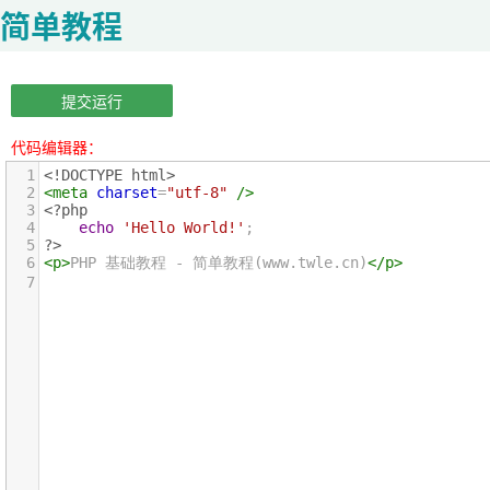
简单教程
提交运行
代码编辑器：
1
<!DOCTYPE html>
2
<
meta
charset
=
"utf-8"
/>
3
<?php
4
echo
'Hello World!'
;
5
?>
6
<
p
>
PHP 基础教程 - 简单教程(www.twle.cn)
</
p
>
7