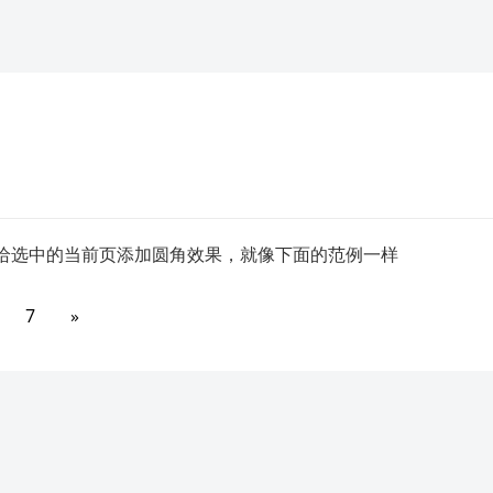
给选中的当前页添加圆角效果，就像下面的范例一样
7
»