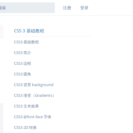
注册
登录
CSS 3 基础教程
→
CSS3 基础教程
CSS3 简介
CSS3 边框
CSS3 圆角
CSS3 背景 background
CSS3 渐变（Gradients）
CSS3 文本效果
CSS3 @font-face 字体
CSS3 2D 转换