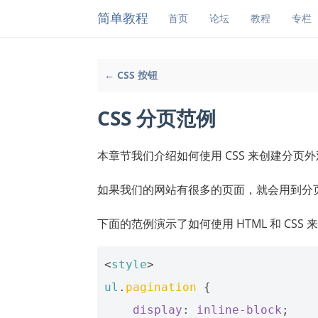
简单教程
首页
论坛
教程
专栏
← CSS 按钮
CSS 分页范例
本章节我们介绍如何使用 CSS 来创建分页外
如果我们的网站有很多的页面，就会用到分
下面的范例演示了如何使用 HTML 和 CSS 
<
style
>
ul
.
pagination
{
display
:
inline-block
;