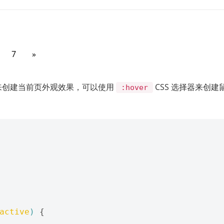
7
»
类来创建当前页外观效果，可以使用
CSS 选择器来创建
:hover
active
)
{