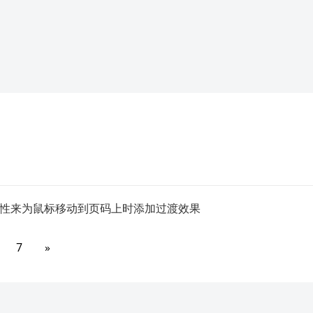
性来为鼠标移动到页码上时添加过渡效果
7
»