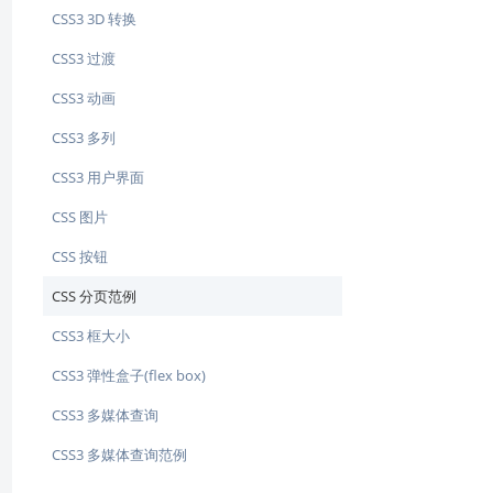
CSS3 3D 转换
CSS3 过渡
CSS3 动画
CSS3 多列
CSS3 用户界面
CSS 图片
CSS 按钮
CSS 分页范例
CSS3 框大小
CSS3 弹性盒子(flex box)
CSS3 多媒体查询
CSS3 多媒体查询范例