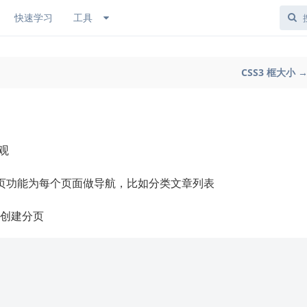
快速学习
工具
CSS3 框大小 
观
页功能为每个页面做导航，比如分类文章列表
来创建分页