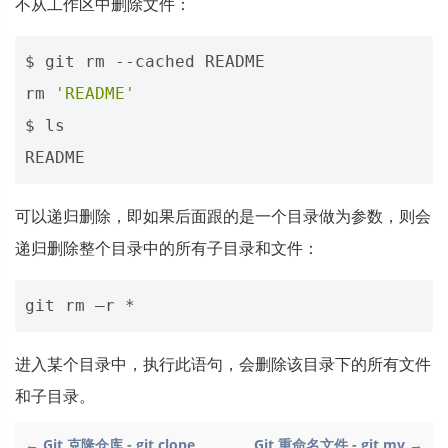
不从工作区中删除文件：
$ git rm --cached README 

rm 
'README'
$ ls

可以递归删除，即如果后面跟的是一个目录做为参数，则会
递归删除整个目录中的所有子目录和文件：
进入某个目录中，执行此语句，会删除该目录下的所有文件
和子目录。
← Git 克隆仓库 - git clone
Git 重命名文件 - git mv →