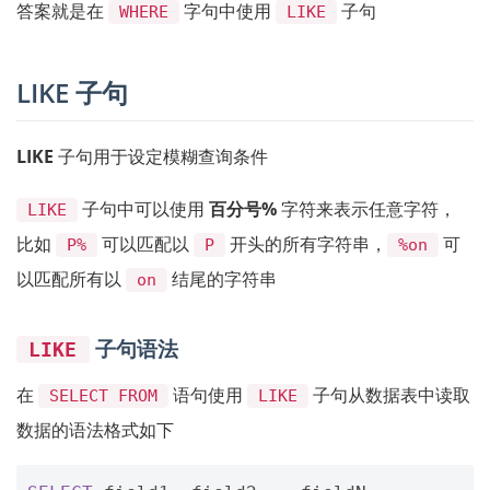
答案就是在
字句中使用
子句
WHERE
LIKE
LIKE 子句
LIKE
子句用于设定模糊查询条件
子句中可以使用
百分号%
字符来表示任意字符，
LIKE
比如
可以匹配以
开头的所有字符串，
可
P%
P
%on
以匹配所有以
结尾的字符串
on
子句语法
LIKE
在
语句使用
子句从数据表中读取
SELECT FROM
LIKE
数据的语法格式如下