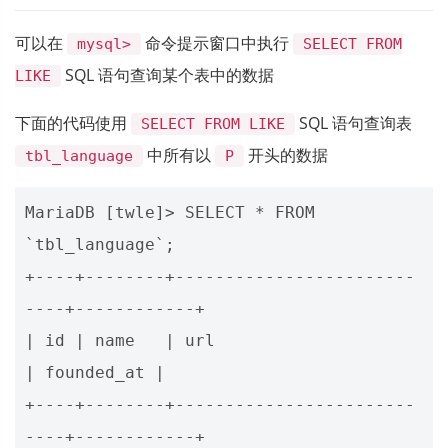
可以在
命令提示窗口中执行
mysql>
SELECT FROM
SQL 语句查询某个表中的数据
LIKE
下面的代码使用
SQL 语句查询表
SELECT FROM LIKE
中所有以
开头的数据
tbl_language
P
MariaDB [twle]> SELECT * FROM 
`tbl_language`;

+----+--------+------------------------
----+------------+

| id | name   | url                        
| founded_at |

+----+--------+------------------------
----+------------+
