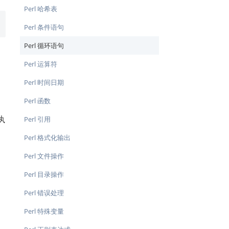
Perl 哈希表
Perl 条件语句
Perl 循环语句
Perl 运算符
Perl 时间日期
Perl 函数
执
Perl 引用
Perl 格式化输出
Perl 文件操作
Perl 目录操作
Perl 错误处理
Perl 特殊变量