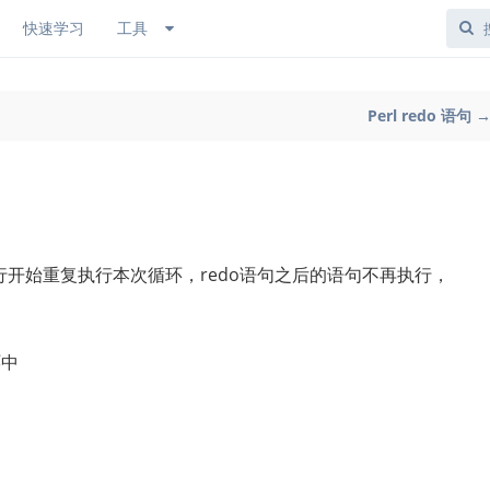
快速学习
工具
Perl redo 语句 
的第一行开始重复执行本次循环，redo语句之后的语句不再执行，
环中