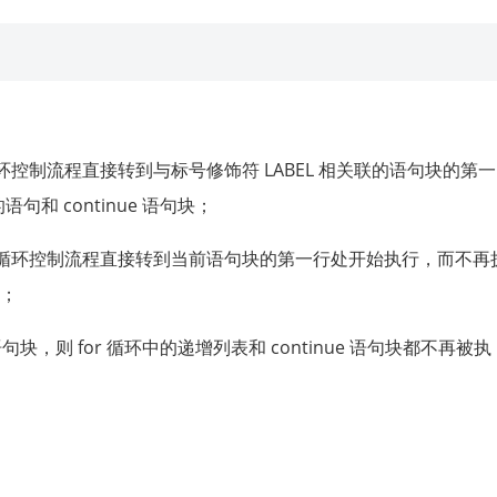
示把循环控制流程直接转到与标号修饰符 LABEL 相关联的语句块的第一
句和 continue 语句块；
句表示把循环控制流程直接转到当前语句块的第一行处开始执行，而不再
块；
 语句块，则 for 循环中的递增列表和 continue 语句块都不再被执