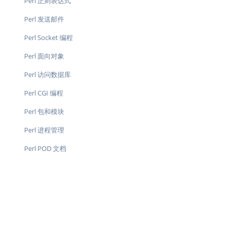
Perl 正则表达式
Perl 发送邮件
Perl Socket 编程
Perl 面向对象
Perl 访问数据库
Perl CGI 编程
Perl 包和模块
Perl 进程管理
Perl POD 文档