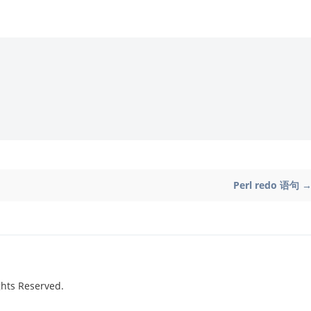
Perl redo 语句 
hts Reserved.