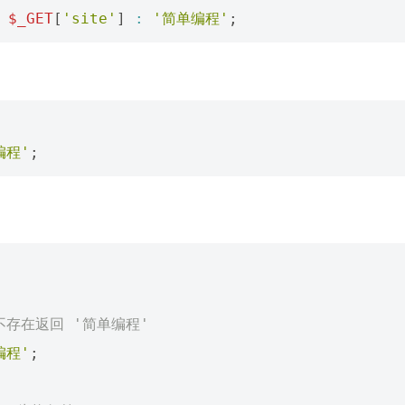
$_GET
[
'site'
]
:
'简单编程'
;
编程'
;
如果不存在返回 '简单编程'
编程'
;