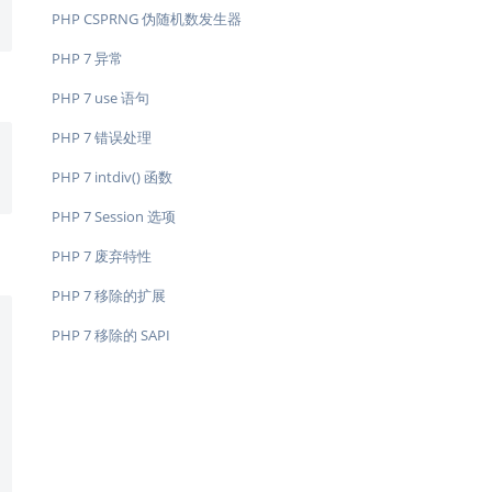
PHP CSPRNG 伪随机数发生器
PHP 7 异常
PHP 7 use 语句
PHP 7 错误处理
PHP 7 intdiv() 函数
PHP 7 Session 选项
PHP 7 废弃特性
PHP 7 移除的扩展
PHP 7 移除的 SAPI