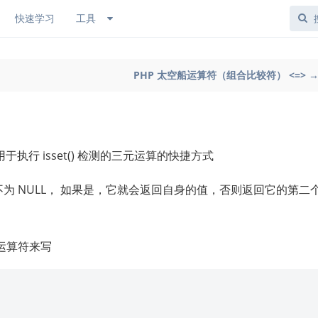
快速学习
工具
PHP 太空船运算符（组合比较符） <=> 
是用于执行 isset() 检测的三元运算的快捷方式
不为 NULL， 如果是，它就会返回自身的值，否则返回它的第二
运算符来写