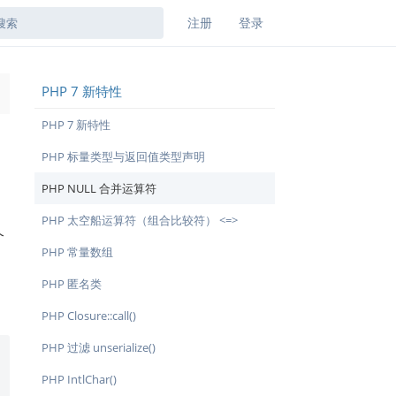
注册
登录
PHP 7 新特性
→
PHP 7 新特性
PHP 标量类型与返回值类型声明
PHP NULL 合并运算符
PHP 太空船运算符（组合比较符） <=>
个
PHP 常量数组
PHP 匿名类
PHP Closure::call()
PHP 过滤 unserialize()
PHP IntlChar()