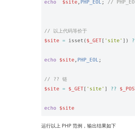
echo
$site
,
PHP_EOL
;
// PHP_
// 以上代码等价于
$site
=
isset
(
$_GET
[
'site'
])
?
echo
$site
,
PHP_EOL
;
// ?? 链
$site
=
$_GET
[
'site'
]
??
$_POS
echo
$site
运行以上 PHP 范例，输出结果如下