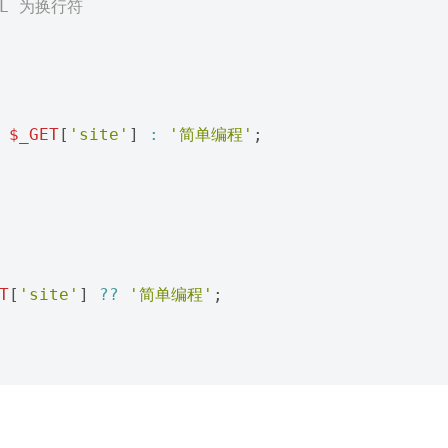
EOL 为换行符
$_GET
[
'site'
]
:
'简单编程'
;
T
[
'site'
]
??
'简单编程'
;