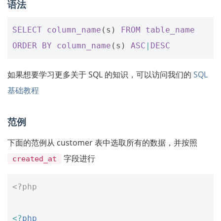
语法
SELECT
column_name
(
s
)
FROM
table_name
ORDER
BY
column_name
(
s
)
ASC
|
DESC
如果想要学习更多关于 SQL 的知识，可以访问我们的
SQL
基础教程
范例
下面的范例从 customer 表中选取所有的数据，并按照
字段进行
created_at
<?php
<?
php