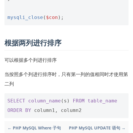
mysqli_close
(
$con
);
根据两列进行排序
可以根据多个列进行排序
当按照多个列进行排序时，只有第一列的值相同时才使用第
二列
SELECT
column_name
(
s
)
FROM
table_name
ORDER
BY
column1
,
column2
← PHP MySQL Where 子句
PHP MySQL UPDATE 语句 →