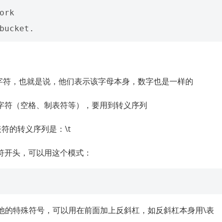
rk

字符，也就是说，他们表示该字母本身，数字也是一样的
字符（空格、制表符等），要用到转义序列
符的转义序列是：\t
符开头，可以用这个模式：
车，其他的特殊符号，可以用在前面加上反斜杠，如反斜杠本身用\表