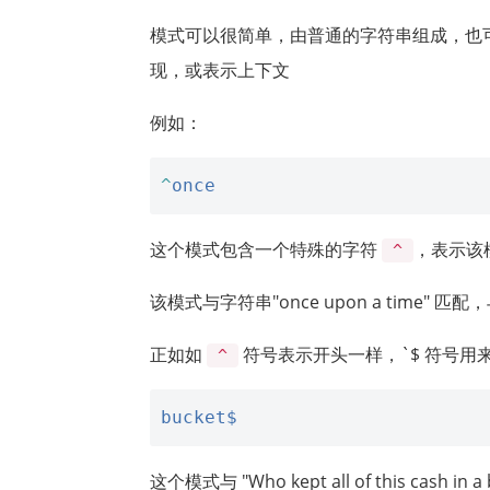
模式可以很简单，由普通的字符串组成，也
现，或表示上下文
例如：
^
once
这个模式包含一个特殊的字符
，表示该模
^
该模式与字符串"once upon a time" 匹配，与 "
正如如
符号表示开头一样，`$ 符号用
^
bucket$
这个模式与 "Who kept all of this cash i