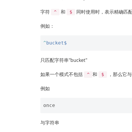
字符
和
同时使用时，表示精确匹
^
$
例如：
^
bucket$
只匹配字符串"bucket"
如果一个模式不包括
和
，那么它与
^
$
例如
与字符串