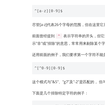
尽管[a-z]代表26个字母的范围，但在这
前面曾经提到
表示字符串的开头，但它
^
示"非"或"排除"的意思，常常用来剔除某个
还用前面的例子，我们要求第一个字符不能
这个模式与"&5"、"g7"及"-2"是匹配的， 但
下面是几个排除特定字符的例子：