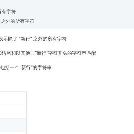


所有字符 

来表示除了 "新行" 之外的所有字符
数字5结尾和以其他非"新行"字符开头的字符串匹配
只包括一个"新行"的字符串