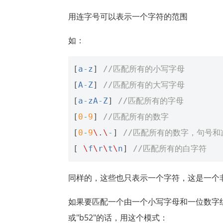
用连字号可以表示一个字符的范围
如：
[
a
-
z
]
//匹配所有的小写字母 
[
A
-
Z
]
//匹配所有的大写字母 
[
a
-
zA
-
Z
]
//匹配所有的字母 
[
0
-
9
]
//匹配所有的数字 
[
0
-
9
\
.
\
-
]
//匹配所有的数字，句号和
[
\
f
\
r
\
t
\
n
]
//匹配所有的白字符
同样的，这些也只表示一个字符，这是一个
如果要匹配一个由一个小写字母和一位数字组成的字符
或"b52"的话，用这个模式：