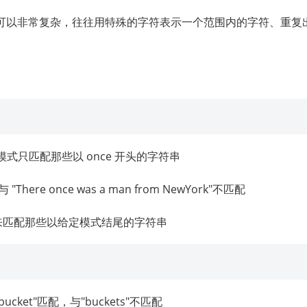
可以非常复杂，往往用特殊的字符表示一个范围内的字符、重复
式只匹配那些以 once 开头的字符串
There once was a man from NewYork"不匹配
来匹配那些以给定模式结尾的字符串
n a bucket"匹配，与"buckets"不匹配