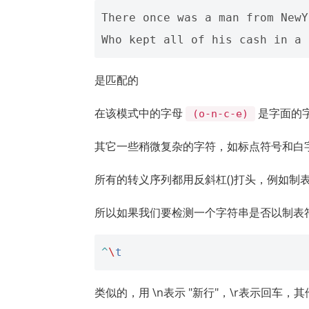
There once was a man from NewYo
是匹配的
在该模式中的字母
是字面的
(o-n-c-e)
其它一些稍微复杂的字符，如标点符号和白
所有的转义序列都用反斜杠()打头，例如制表
所以如果我们要检测一个字符串是否以制表
^
\
t
类似的，用 \n表示 "新行"，\r表示回