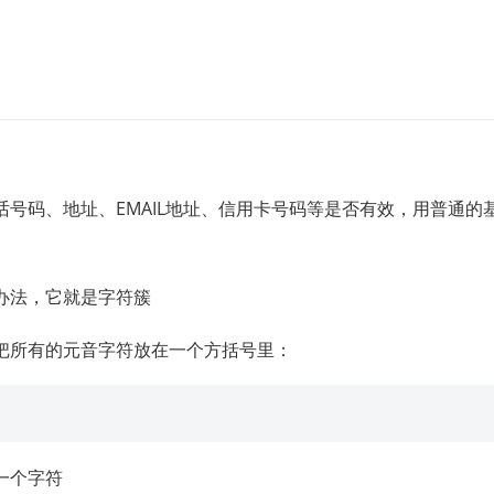
号码、地址、EMAIL地址、信用卡号码等是否有效，用普通的
办法，它就是字符簇
把所有的元音字符放在一个方括号里：
一个字符