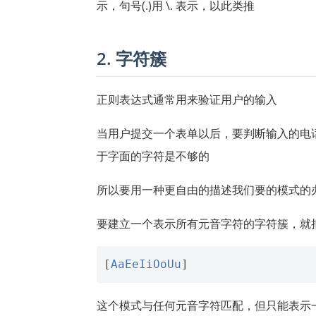
示，句号(.)用 \. 表示，以此类推
2. 字符簇
正则表达式通常用来验证用户的输入
当用户提交一个表单以后，要判断输入的电话
于字面的字符是不够的
所以要用一种更自由的描述我们要的模式的
要建立一个表示所有元音字符的字符簇，就
[
AaEeIiOoUu
]
这个模式与任何元音字符匹配，但只能表示