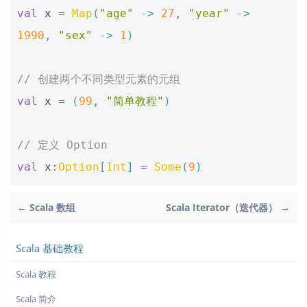
val
x
=
Map
(
"age"
->
27
,
"year"
->
1990
,
"sex"
->
1
)
// 创建两个不同类型元素的元组
val
x
=
(
99
,
"简单教程"
)
// 定义 Option
val
x
:
Option
[
Int
]
=
Some
(
9
)
← Scala 数组
Scala Iterator（迭代器） →
Scala 基础教程
Scala 教程
Scala 简介