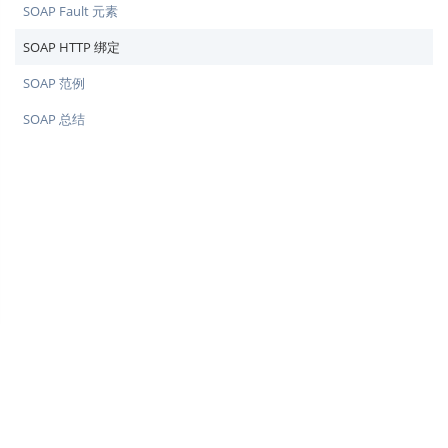
SOAP Fault 元素
SOAP HTTP 绑定
SOAP 范例
SOAP 总结
♥
简单教程，简单编程 - IT 入门首选站
Copyright © 2013-2022 简单教程 twle.cn All Rights Reserved.