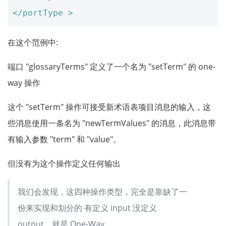
</portType >
在这个范例中:
端口 "glossaryTerms" 定义了一个名为 "setTerm" 的 one-
way 操作
这个 "setTerm" 操作可接受新术语表项目消息的输入，这
些消息使用一条名为 "newTermValues" 的消息，此消息带
有输入参数 "term" 和 "value"。
但没有为这个操作定义任何输出
我们会发现，这四种操作类型，完全是靠缺了一
份来实现和划分的 有定义 input 没定义
output，就是 One-Way