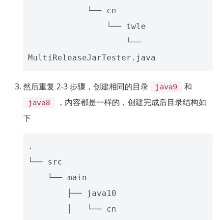
            └── cn

                └── twle

                    └── 
然后重复 2-3 步骤，创建相同的目录
和
java9
，内容都是一样的，创建完成后目录结构如
java8
下
.

└── src

    └── main

        ├── java10

        │   └── cn
