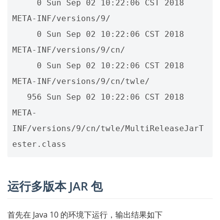
     0 Sun Sep 02 10:22:06 CST 2018 
META-INF/versions/9/

     0 Sun Sep 02 10:22:06 CST 2018 
META-INF/versions/9/cn/

     0 Sun Sep 02 10:22:06 CST 2018 
META-INF/versions/9/cn/twle/

   956 Sun Sep 02 10:22:06 CST 2018 
META-
INF/versions/9/cn/twle/MultiReleaseJarT
运行多版本 JAR 包
首先在 Java 10 的环境下运行，输出结果如下