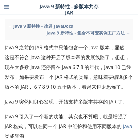
Java 9 新特性 - 多版本共存
JAR
← Java 9 新特性 - 改进 JavaDocs
Java 9 新特性 - 集合不可变实例工厂方法 →
Java 9 之前的 JAR 格式中只能包含一个 Java 版本，显然，
这是不符合 Java 这种开启了版本帝的发展线路了，想想，
现在大多数 Java 还停留在 Java 6 7 8 的年代，Java 10 已经
发布，如果要发布一个 JAR 格式的类库，意味着要编译多个
版本的 JAR， 6 7 8 9 10 五个版本，看起来也太恐怖了。
Java 9 突然间良心发现，开始支持多版本共存的 JAR 了。
Java 9 引入了一个新的功能，其实也不算吧，就是增强了
JAR 格式，可以在同一个 JAR 中维护和使用不同版本的
java
类或资源