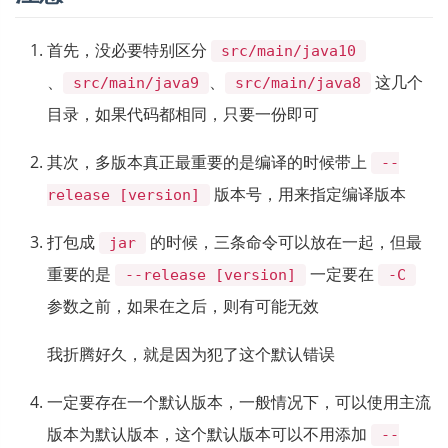
首先，没必要特别区分
src/main/java10
、
、
这几个
src/main/java9
src/main/java8
目录，如果代码都相同，只要一份即可
其次，多版本真正最重要的是编译的时候带上
--
版本号，用来指定编译版本
release [version]
打包成
的时候，三条命令可以放在一起，但最
jar
重要的是
一定要在
--release [version]
-C
参数之前，如果在之后，则有可能无效
我折腾好久，就是因为犯了这个默认错误
一定要存在一个默认版本，一般情况下，可以使用主流
版本为默认版本，这个默认版本可以不用添加
--