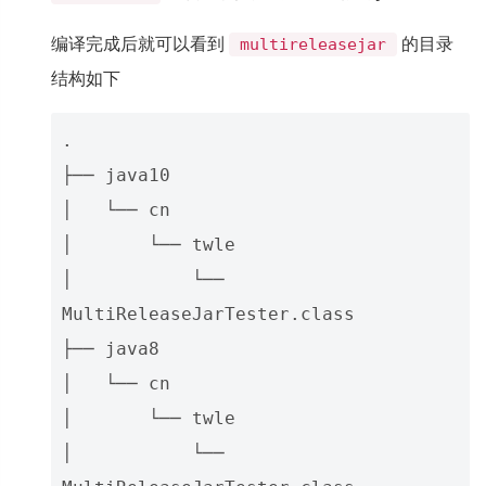
编译完成后就可以看到
的目录
multireleasejar
结构如下
.

├── java10

│   └── cn

│       └── twle

│           └── 
MultiReleaseJarTester.class

├── java8

│   └── cn

│       └── twle

│           └── 