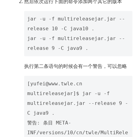
然后依次运行下面的命令添加两个其它的版本
jar -u -f multireleasejar.jar --
release 10 -C java10 .

jar -u -f multireleasejar.jar --
执行第二条语句的时候会有一个警告，可以忽略
[yufei@www.twle.cn 
multireleasejar]$ jar -u -f 
multireleasejar.jar --release 9 -
C java9 .

警告: 条目 META-
INF/versions/10/cn/twle/MultiRele