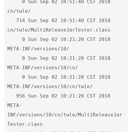
     0 Sun Sep 02 10:51:40 CST 2018 
cn/twle/

   714 Sun Sep 02 10:51:40 CST 2018 
cn/twle/MultiReleaseJarTester.class

     0 Sun Sep 02 10:21:20 CST 2018 
META-INF/versions/10/

     0 Sun Sep 02 10:21:20 CST 2018 
META-INF/versions/10/cn/

     0 Sun Sep 02 10:21:20 CST 2018 
META-INF/versions/10/cn/twle/

   956 Sun Sep 02 10:21:20 CST 2018 
META-
INF/versions/10/cn/twle/MultiReleaseJar
Tester.class
