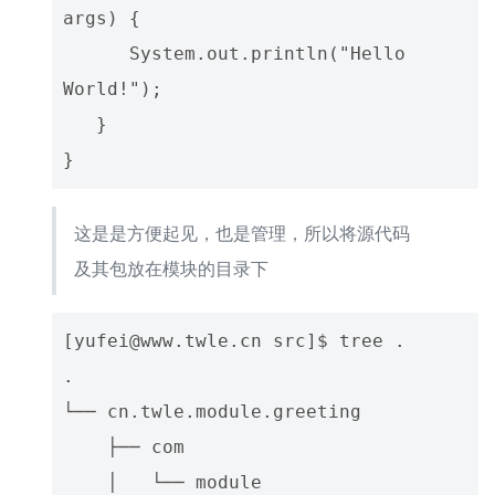
args) {

      System.out.println("Hello 
World!");

   }

这是是方便起见，也是管理，所以将源代码
及其包放在模块的目录下
[yufei@www.twle.cn src]$ tree .

.

└── cn.twle.module.greeting

    ├── com

    │   └── module
