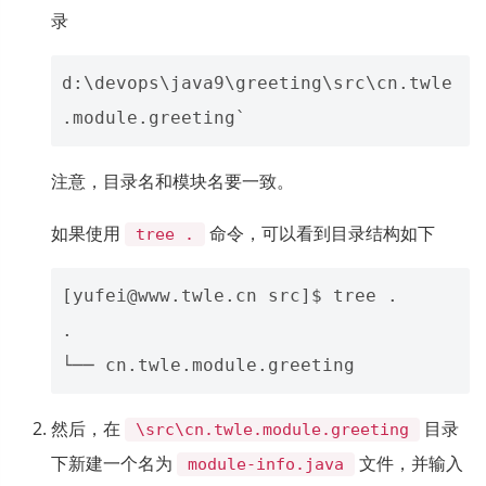
录
d:\devops\java9\greeting\src\cn.twle
注意，目录名和模块名要一致。
如果使用
命令，可以看到目录结构如下
tree .
[yufei@www.twle.cn src]$ tree .

.

然后，在
目录
\src\cn.twle.module.greeting
下新建一个名为
文件，并输入
module-info.java