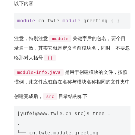
以下内容
module
cn
.
twle
.
module
.
greeting
注意，特别注意
关键字后的包名，要个目
module
录名一致，其实它就是定义当前模块名，同时，不要忽
略那对大括号
{}
是用于创建模块的文件，按照
module-info.java
惯例，此文件应驻留在名称与模块名称相同的文件夹中
创建完成后，
目录结构如下
src
[yufei@www.twle.cn src]$ tree .

.

└── cn.twle.module.greeting
