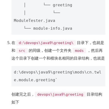
    │       └── greeting

    │           └── 
ModuleTester.java

在
目录下，也就是
d:\devops\java9\greeting\
和
的同级，创建一个文件夹
，然后再
src
mods
这个目录下创建一个和模块名相同的目录结构，也就是
d:\devops\java9\greeting\mods\cn.twl
创建完之后，
目录结构
devops\java9\greeting
如下