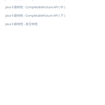
Java 9 新特性 - CompletableFuture API ( 中 )
Java 9 新特性 - CompletableFuture API ( 下 )
Java 9 新特性 - 其它特性
♥
简单教程，简单编程 - IT 入门首选站
Copyright © 2013-2022 简单教程 twle.cn All Rights Reserved.