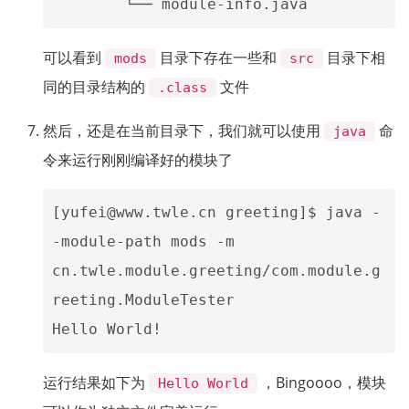
可以看到
目录下存在一些和
目录下相
mods
src
同的目录结构的
文件
.class
然后，还是在当前目录下，我们就可以使用
命
java
令来运行刚刚编译好的模块了
[yufei@www.twle.cn greeting]$ java -
-module-path mods -m 
cn.twle.module.greeting/com.module.g
reeting.ModuleTester

运行结果如下为
，Bingoooo，模块
Hello World