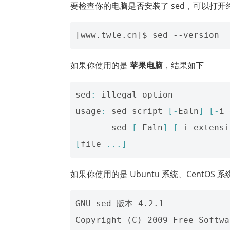
要检查你的电脑是否安装了 sed，可以打开
如果你使用的是
苹果电脑
，结果如下
sed
:
illegal
option
--
-
usage
:
sed
script
[-
Ealn
]
[-
i
sed
[-
Ealn
]
[-
i
extensi
[
file
...]
如果你使用的是 Ubuntu 系统、CentOS 
GNU sed 版本 4.2.1

Copyright (C) 2009 Free Softwa