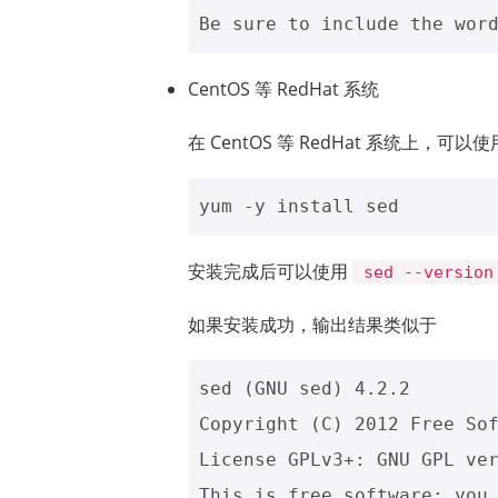
CentOS 等 RedHat 系统
在 CentOS 等 RedHat 系统上，可以
安装完成后可以使用
sed --version
如果安装成功，输出结果类似于
sed (GNU sed) 4.2.2 

Copyright (C) 2012 Free Sof
License GPLv3+: GNU GPL ver
This is free software: you 