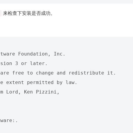
来检查下安装是否成功。
tware Foundation, Inc. 

sion 3 or later. 

are free to change and redistribute it. 

e extent permitted by law.  

m Lord, Ken Pizzini, 

ware:. 
