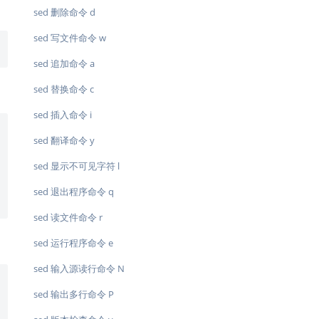
sed 删除命令 d
sed 写文件命令 w
sed 追加命令 a
sed 替换命令 c
sed 插入命令 i
sed 翻译命令 y
sed 显示不可见字符 l
sed 退出程序命令 q
sed 读文件命令 r
sed 运行程序命令 e
sed 输入源读行命令 N
sed 输出多行命令 P