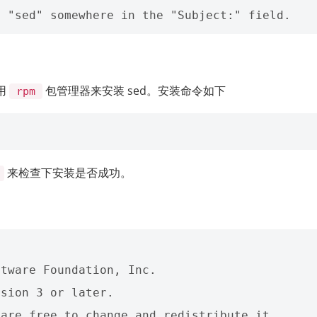
使用
包管理器来安装 sed。安装命令如下
rpm
来检查下安装是否成功。
tware Foundation, Inc. 

sion 3 or later. 

are free to change and redistribute it. 
