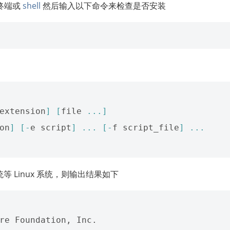
终端或
shell
然后输入以下命令来检查是否安装
extension
]
[
file
...]
on
]
[-
e
script
]
...
[-
f
script_file
]
...
系统等 Linux 系统，则输出结果如下
re Foundation, Inc.
