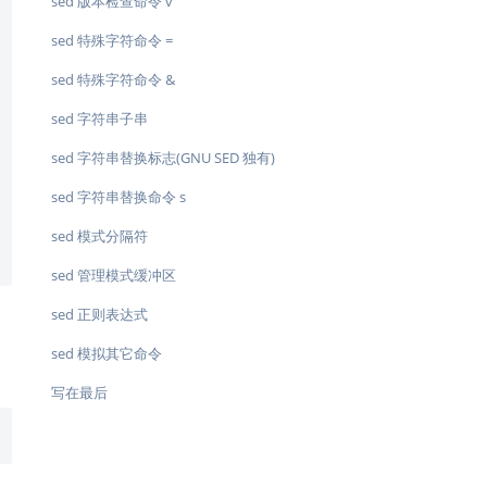
sed 版本检查命令 v
sed 特殊字符命令 =


sed 特殊字符命令 &
sed 字符串子串
sed 字符串替换标志(GNU SED 独有)
sed 字符串替换命令 s
sed 模式分隔符
sed 管理模式缓冲区
sed 正则表达式
sed 模拟其它命令
写在最后