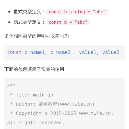
显式类型定义：
const b string = "abc"
隐式类型定义：
const b = "abc"
多个相同类型的声明可以简写为：
const
c_name1
,
c_name2
=
value1
,
value2
下面的范例演示了常量的使用
/**
 * file: main.go
 * author: 简单教程(www.twle.cn)
 * Copyright © 2015-2065 www.twle.cn. 
All rights reserved.