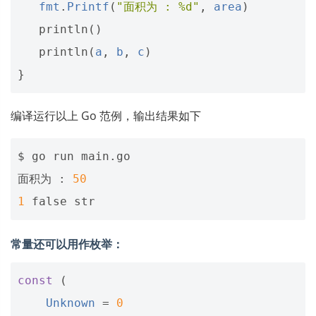
fmt
.
Printf
(
"面积为 : %d"
,
area
)
println
()
println
(
a
,
b
,
c
)
}
编译运行以上 Go 范例，输出结果如下
$ go run main.go

面积为 : 
50
1
false
常量还可以用作枚举：
const
(
Unknown
=
0