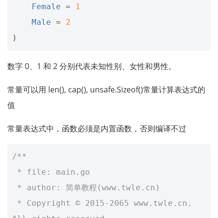
Female
=
1
Male
=
2
)
数字 0、1 和 2 分别代表未知性别、女性和男性。
常量可以用 len(), cap(), unsafe.Sizeof()常量计算表达式的
值
常量表达式中，函数必须是内置函数，否则编译不过
/**
 * file: main.go
 * author: 简单教程(www.twle.cn)
 * Copyright © 2015-2065 www.twle.cn. 