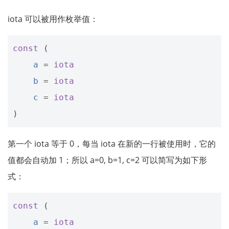
iota 可以被用作枚举值：
const
(
a
=
iota
b
=
iota
c
=
iota
)
第一个 iota 等于 0，每当 iota 在新的一行被使用时，它的
值都会自动加 1；所以 a=0, b=1, c=2 可以简写为如下形
式：
const
(
a
=
iota