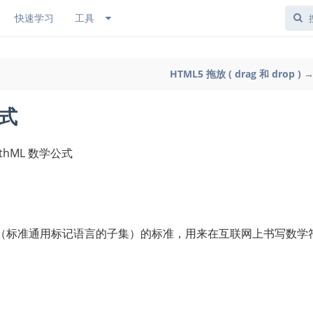
快速学习
工具
HTML5 拖放 ( drag 和 drop ) 
公式
athML 数学公式
ML（标准通用标记语言的子集）的标准，用来在互联网上书写数学