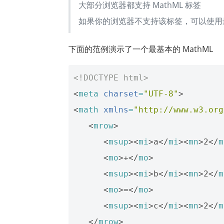
大部分浏览器都支持 MathML 标签
如果你的浏览器不支持该标签，可以使用最新版的 
下面的范例演示了一个最基本的 MathML
<!DOCTYPE html>
<
meta
charset
=
"UTF-8"
>
<
math
xmlns
=
"http://www.w3.org
<
mrow
>
<
msup
><
mi
>
a
</
mi
><
mn
>
2
</
m
<
mo
>
+
</
mo
>
<
msup
><
mi
>
b
</
mi
><
mn
>
2
</
m
<
mo
>
=
</
mo
>
<
msup
><
mi
>
c
</
mi
><
mn
>
2
</
m
</
mrow
>