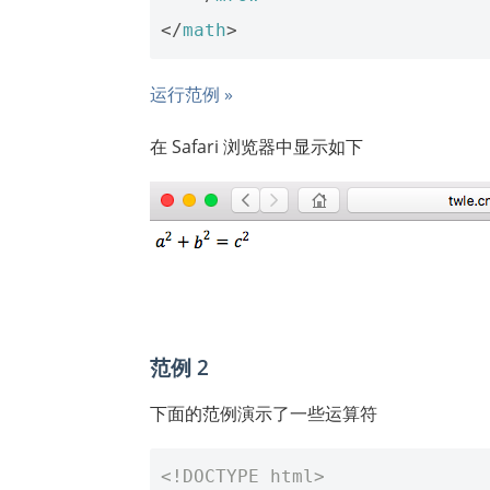
</
math
>
运行范例 »
在 Safari 浏览器中显示如下
范例 2
下面的范例演示了一些运算符
<!DOCTYPE html>