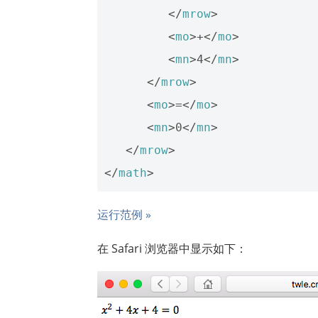
</
mrow
>
<
mo
>
+
</
mo
>
<
mn
>
4
</
mn
>
</
mrow
>
<
mo
>
=
</
mo
>
<
mn
>
0
</
mn
>
</
mrow
>
</
math
>
运行范例 »
在 Safari 浏览器中显示如下：