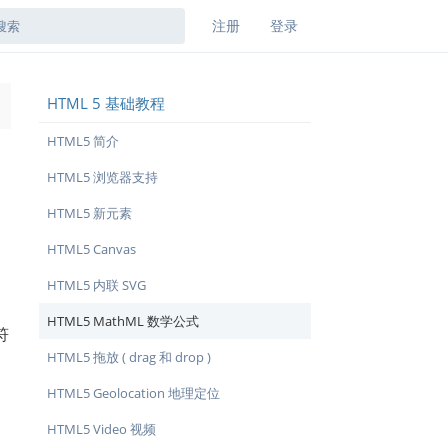
注册
登录
HTML 5 基础教程
→
HTML5 简介
HTML5 浏览器支持
HTML5 新元素
HTML5 Canvas
HTML5 内联 SVG
HTML5 MathML 数学公式
符
HTML5 拖放 ( drag 和 drop )
HTML5 Geolocation 地理定位
HTML5 Video 视频