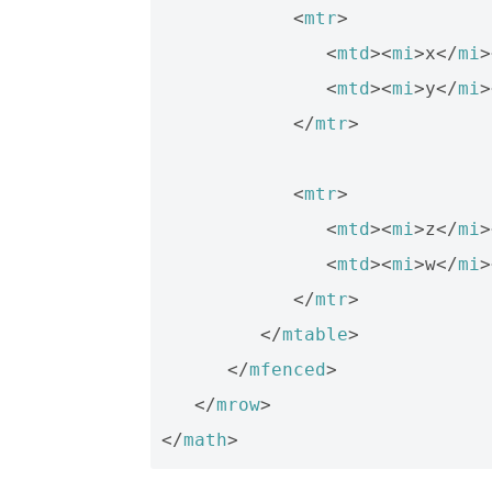
<
mtr
>
<
mtd
><
mi
>
x
</
mi
>
<
mtd
><
mi
>
y
</
mi
>
</
mtr
>
<
mtr
>
<
mtd
><
mi
>
z
</
mi
>
<
mtd
><
mi
>
w
</
mi
>
</
mtr
>
</
mtable
>
</
mfenced
>
</
mrow
>
</
math
>