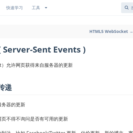
快速学习
工具
HTML5 WebSocket 
rver-Sent Events )
 event）允许网页获得来自服务器的更新
息传递
自服务器的更新
是网页不得不询问是否有可用的更新
达，比如 Facebook/Twitter 更新、估价更新、新的博文、赛