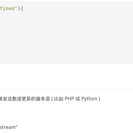
fined"
){
.
据更新的服务器 ( 比如 PHP 或 Python )
stream"