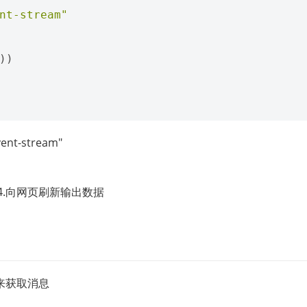
nt-stream"
))
ent-stream"
） 4.向网页刷新输出数据
件来获取消息