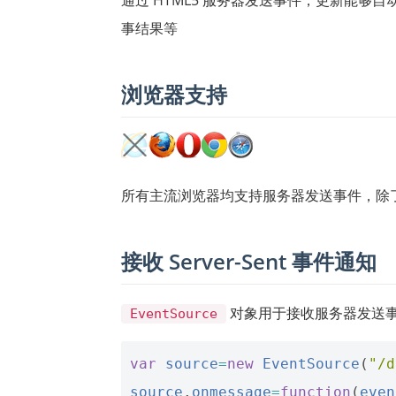
事结果等
浏览器支持
所有主流浏览器均支持服务器发送事件，除了 Inter
接收 Server-Sent 事件通知
对象用于接收服务器发送
EventSource
var
source
=
new
EventSource
(
"/d
source
.
onmessage
=
function
(
even