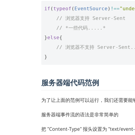
if
(
typeof
(
EventSource
)
!==
"unde
// 浏览器支持 Server-Sent
// *一些代码.....*
}
else
{
// 浏览器不支持 Server-Sent.
}
服务器端代码范例
为了让上面的范例可以运行，我们还需要能够发送数
服务器端事件流的语法是非常简单的
把 "Content-Type" 报头设置为 "text/event-