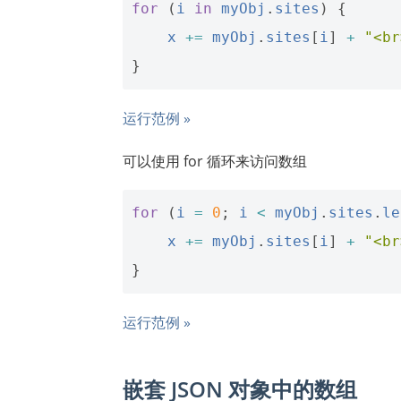
for
(
i
in
myObj
.
sites
)
{
x
+=
myObj
.
sites
[
i
]
+
"<br
}
运行范例 »
可以使用 for 循环来访问数组
for
(
i
=
0
;
i
<
myObj
.
sites
.
le
x
+=
myObj
.
sites
[
i
]
+
"<br
}
运行范例 »
嵌套 JSON 对象中的数组