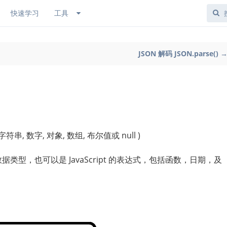
快速学习
工具
JSON 解码 JSON.parse() 
串, 数字, 对象, 数组, 布尔值或 null )
N 数据类型，也可以是 JavaScript 的表达式，包括函数，日期，及