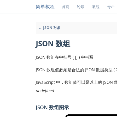
简单教程
首页
论坛
教程
专栏
← JSON 对象
JSON 数组
JSON 数组在中括号 ( [] ) 中书写
JSON 数组值必须是合法的 JSON 数据类型 ( 字符
JavaScript 中，数组值可以是以上的 JSO
undefined
JSON 数组图示