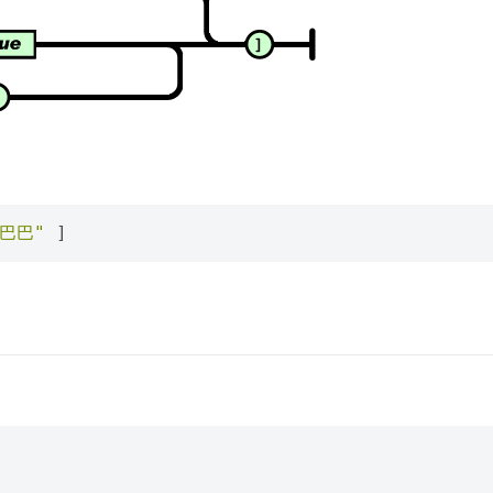
巴巴"
]