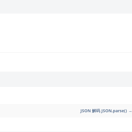
JSON 解码 JSON.parse() 