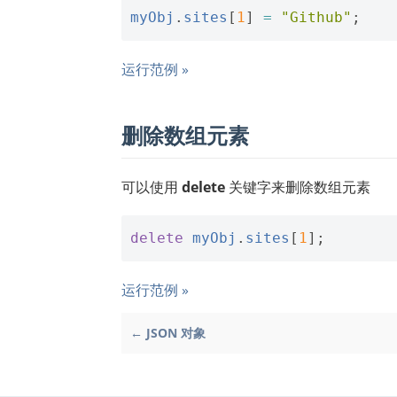
myObj
.
sites
[
1
]
=
"Github"
;
运行范例 »
删除数组元素
可以使用
delete
关键字来删除数组元素
delete
myObj
.
sites
[
1
];
运行范例 »
← JSON 对象