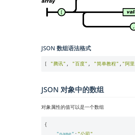
JSON 数组语法格式
[
"腾讯"
,
"百度"
,
"简单教程"
,
"阿里
JSON 对象中的数组
对象属性的值可以是一个数组
{
"name"
:
"公司"
,