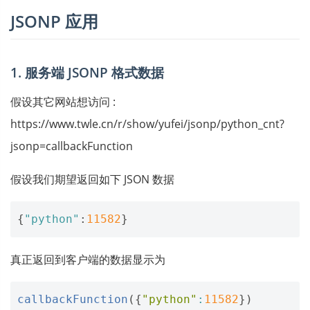
JSONP 应用
1. 服务端 JSONP 格式数据
假设其它网站想访问 :
https://www.twle.cn/r/show/yufei/jsonp/python_cnt?
jsonp=callbackFunction
假设我们期望返回如下 JSON 数据
{
"python"
:
11582
}
真正返回到客户端的数据显示为
callbackFunction
({
"python"
:
11582
})