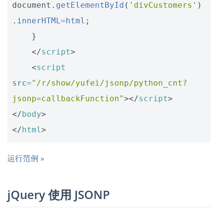
document
.
getElementById
(
'divCustomers'
)
.
innerHTML
=
html
;
}
</
script
>
<
script
src
=
"/r/show/yufei/jsonp/python_cnt?
jsonp=callbackFunction"
></
script
>
</
body
>
</
html
>
运行范例 »
jQuery 使用 JSONP