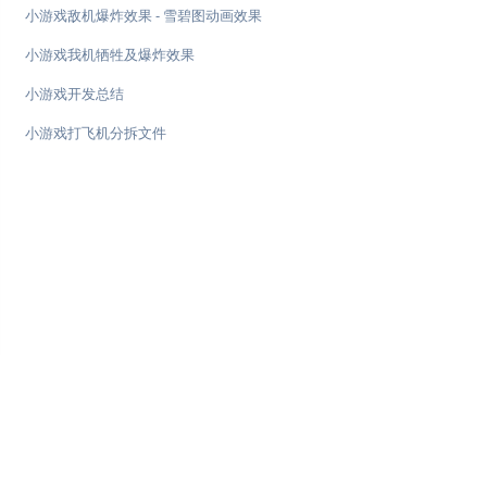
小游戏敌机爆炸效果 - 雪碧图动画效果
小游戏我机牺牲及爆炸效果
小游戏开发总结
小游戏打飞机分拆文件
♥
简单教程，简单编程 - IT 入门首选站
Copyright © 2013-2022 简单教程 twle.cn All Rights Reserved.