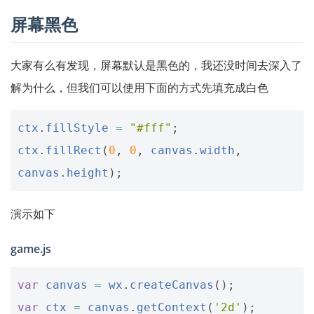
屏幕黑色
大家有么有发现，屏幕默认是黑色的，我还没时间去深入了
解为什么，但我们可以使用下面的方式先填充成白色
ctx
.
fillStyle
=
"#fff"
;
ctx
.
fillRect
(
0
,
0
,
canvas
.
width
,
canvas
.
height
);
演示如下
game.js
var
canvas
=
wx
.
createCanvas
();
var
ctx
=
canvas
.
getContext
(
'2d'
);