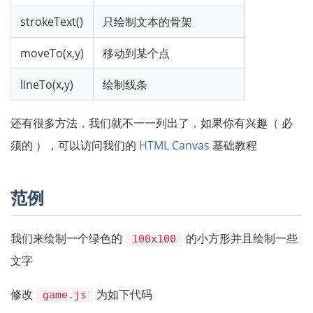
strokeText()
只绘制文本的骨架
moveTo(x,y)
移动到某个点
lineTo(x,y)
绘制线条
还有很多方法，我们就不一一列出了，如果你有兴趣（ 必
须的 ），可以访问我们的
HTML Canvas
基础教程
范例
我们来绘制一个绿色的
的小方形并且绘制一些
100x100
文字
修改
为如下代码
game.js