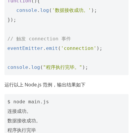
function
(){
console
.
log
(
'数据接收成功。'
);
});
// 触发 connection 事件 
eventEmitter
.
emit
(
'connection'
);
console
.
log
(
"程序执行完毕。"
);
运行以上 Node.js 范例，输出结果如下
$ node main.js

连接成功。

数据接收成功。
