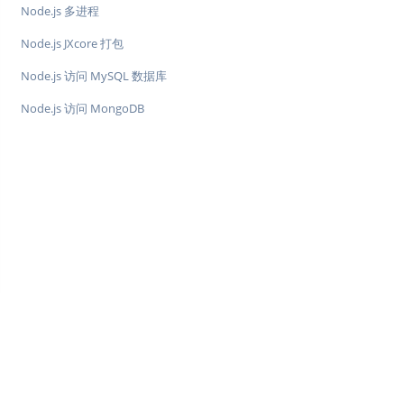
Node.js 多进程
Node.js JXcore 打包
Node.js 访问 MySQL 数据库
Node.js 访问 MongoDB
♥
简单教程，简单编程 - IT 入门首选站
Copyright © 2013-2022 简单教程 twle.cn All Rights Reserved.