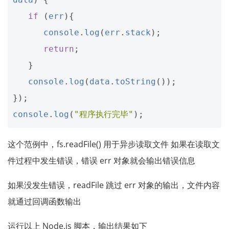
if
(
err
){
console
.
log
(
err
.
stack
);
return
;
}
console
.
log
(
data
.
toString
());
});
console
.
log
(
"程序执行完毕"
);
这个范例中，fs.readFile() 用于异步读取文件 如果在读取文
件过程中发生错误，错误 err 对象就会输出错误信息
如果没发生错误，readFile 跳过 err 对象的输出，文件内容
就通过回调函数输出
运行以上 Node.js 脚本，输出结果如下