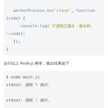
workerProcess
.
on
(
'close'
,
function
(
code
)
{
console
.
log
(
'子进程已退出，退出码 
'
+
code
);
});
}
运行以上 Node.js 脚本，输出结果如下
$ node main.js

stdout: 进程 
0
 执行。

stdout: 进程 
1
 执行。
