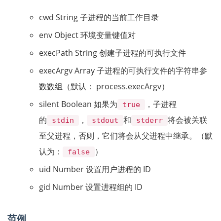
cwd String 子进程的当前工作目录
env Object 环境变量键值对
execPath String 创建子进程的可执行文件
execArgv Array 子进程的可执行文件的字符串参
数数组（默认： process.execArgv）
silent Boolean 如果为
，子进程
true
的
，
和
将会被关联
stdin
stdout
stderr
至父进程，否则，它们将会从父进程中继承。（默
认为：
）
false
uid Number 设置用户进程的 ID
gid Number 设置进程组的 ID
范例