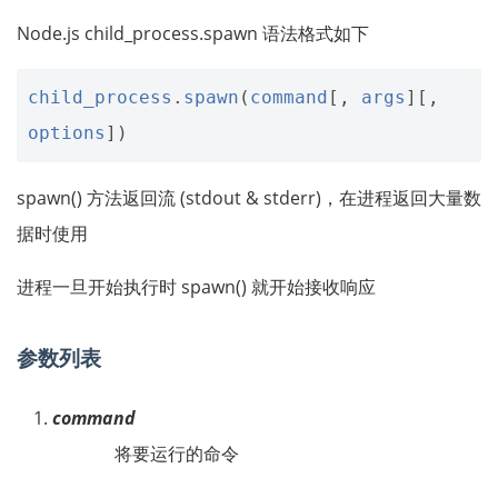
Node.js child_process.spawn 语法格式如下
child_process
.
spawn
(
command
[,
args
][,
options
])
spawn() 方法返回流 (stdout & stderr)，在进程返回大量数
据时使用
进程一旦开始执行时 spawn() 就开始接收响应
参数列表
command
将要运行的命令