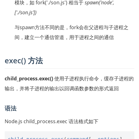
模块，如 fork('./son.js') 相当于
spawn('node',
['./son.js'])
与spawn方法不同的是，fork会在父进程与子进程之
间，建立一个通信管道，用于进程之间的通信
exec() 方法
child_process.exec()
使用子进程执行命令，缓存子进程的
输出，并将子进程的输出以回调函数参数的形式返回
语法
Node.js child_process.exec 语法格式如下