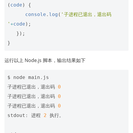
(
code
)
{
console
.
log
(
'子进程已退出，退出码 
'
+
code
);
});
}
运行以上 Node.js 脚本，输出结果如下
$ node main.js

子进程已退出，退出码 
0
子进程已退出，退出码 
0
子进程已退出，退出码 
0
stdout: 进程 
2
 执行。
