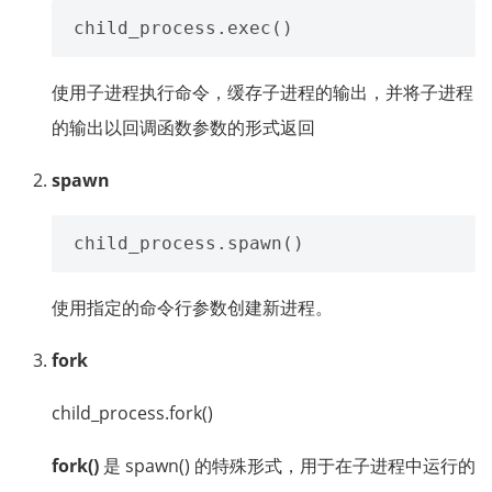
使用子进程执行命令，缓存子进程的输出，并将子进程
的输出以回调函数参数的形式返回
spawn
使用指定的命令行参数创建新进程。
fork
child_process.fork()
fork()
是 spawn() 的特殊形式，用于在子进程中运行的