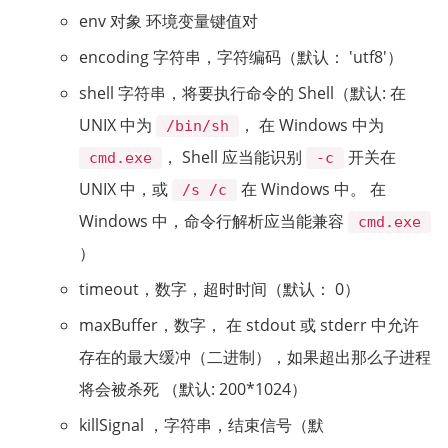
env 对象 环境变量键值对
encoding 字符串，字符编码（默认： 'utf8'）
shell 字符串，将要执行命令的 Shell（默认: 在
UNIX 中为
， 在 Windows 中为
/bin/sh
， Shell 应当能识别
开关在
cmd.exe
-c
UNIX 中，或
在 Windows 中。 在
/s /c
Windows 中，命令行解析应当能兼容
cmd.exe
）
timeout，数字，超时时间（默认： 0）
maxBuffer，数字， 在 stdout 或 stderr 中允许
存在的最大缓冲（二进制），如果超出那么子进程
将会被杀死 （默认: 200*1024）
killSignal ，字符串，结束信号（默