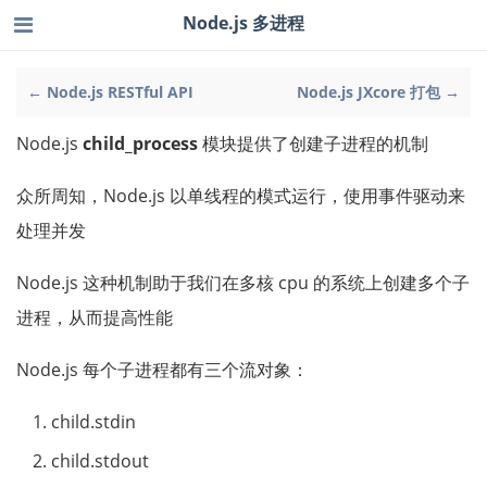
Node.js 多进程
← Node.js RESTful API
Node.js JXcore 打包 →
Node.js
child_process
模块提供了创建子进程的机制
众所周知，Node.js 以单线程的模式运行，使用事件驱动来
处理并发
Node.js 这种机制助于我们在多核 cpu 的系统上创建多个子
进程，从而提高性能
Node.js 每个子进程都有三个流对象：
child.stdin
child.stdout