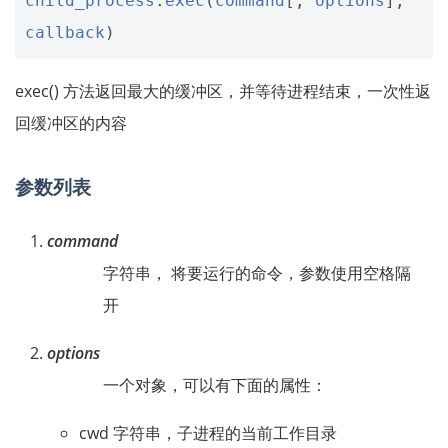
child_process
.
exec
(
command
[,
options
],
callback
)
exec() 方法返回最大的缓冲区，并等待进程结束，一次性返
回缓冲区的内容
参数列表
command
字符串， 将要运行的命令，参数使用空格隔
开
options
一个对象，可以有下面的属性：
cwd 字符串，子进程的当前工作目录