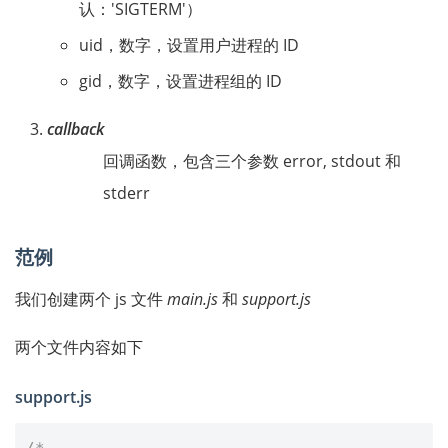
认：'SIGTERM'）
uid，数字，设置用户进程的 ID
gid，数字，设置进程组的 ID
callback
回调函数，包含三个参数 error, stdout 和
stderr
范例
我们创建两个 js 文件
main.js
和
support.js
两个文件内容如下
support.js