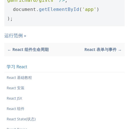
ganrichard/gists"
/>
,
document
.
getElementById
(
'app'
)
);
运行范例 »
← React 组件生命周期
React 表单与事件 →
学习 React
React 基础教程
React 安装
React JSX
React 组件
React State(状态)