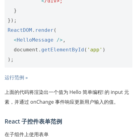
<
/div>;
}
});
ReactDOM
.
render
(
<
HelloMessage
/>
,
document
.
getElementById
(
'app'
)
);
运行范例 »
上面的代码将渲染出一个值为 Hello 简单编程! 的 input 元
素，并通过 onChange 事件响应更新用户输入的值。
React 子控件表单范例
在子组件上使用表单