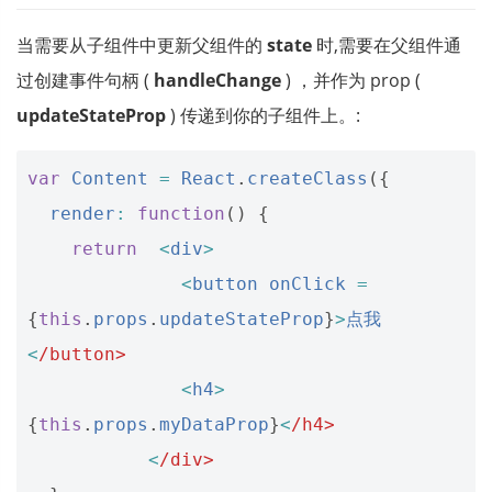
当需要从子组件中更新父组件的
state
时,需要在父组件通
过创建事件句柄 (
handleChange
) ，并作为 prop (
updateStateProp
) 传递到你的子组件上。:
var
Content
=
React
.
createClass
({
render
:
function
()
{
return
<
div
>
<
button
onClick
=
{
this
.
props
.
updateStateProp
}
>
点我
<
/button>
<
h4
>
{
this
.
props
.
myDataProp
}
<
/h4>
<
/div>