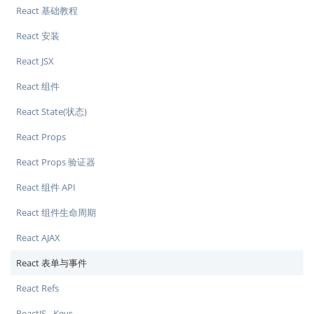
React 基础教程
React 安装
React JSX
React 组件
React State(状态)
React Props
React Props 验证器
React 组件 API
React 组件生命周期
React AJAX
React 表单与事件
React Refs
ReactJS - Keys