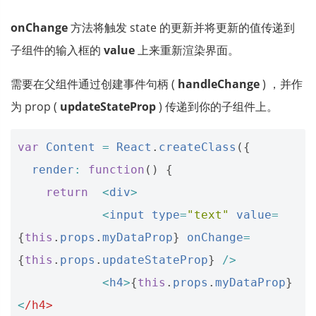
onChange
方法将触发 state 的更新并将更新的值传递到
子组件的输入框的
value
上来重新渲染界面。
需要在父组件通过创建事件句柄 (
handleChange
) ，并作
为 prop (
updateStateProp
) 传递到你的子组件上。
var
Content
=
React
.
createClass
({
render
:
function
()
{
return
<
div
>
<
input
type
=
"text"
value
=
{
this
.
props
.
myDataProp
}
onChange
=
{
this
.
props
.
updateStateProp
}
/>
<
h4
>
{
this
.
props
.
myDataProp
}
<
/h4>