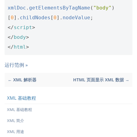
xmlDoc
.
getElementsByTagName
(
"body"
)
[
0
].
childNodes
[
0
].
nodeValue
;
</
script
>
</
body
>
</
html
>
运行范例 »
← XML 解析器
HTML 页面显示 XML 数据 →
XML 基础教程
XML 基础教程
XML 简介
XML 用途