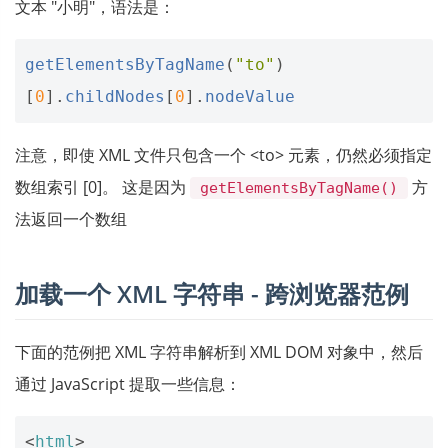
文本 "小明"，语法是：
getElementsByTagName
(
"to"
)
[
0
].
childNodes
[
0
].
nodeValue
注意，即使 XML 文件只包含一个 <to> 元素，仍然必须指定
数组索引 [0]。 这是因为
方
getElementsByTagName()
法返回一个数组
加载一个 XML 字符串 - 跨浏览器范例
下面的范例把 XML 字符串解析到 XML DOM 对象中，然后
通过 JavaScript 提取一些信息：
<
html
>