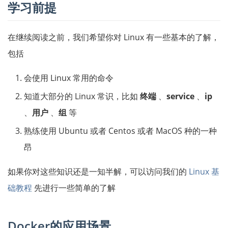
学习前提
在继续阅读之前，我们希望你对 Linux 有一些基本的了解，
包括
会使用 Linux 常用的命令
知道大部分的 Linux 常识，比如
终端
、
service
、
ip
、
用户
、
组
等
熟练使用 Ubuntu 或者 Centos 或者 MacOS 种的一种
昂
如果你对这些知识还是一知半解，可以访问我们的
Linux 基
础教程
先进行一些简单的了解
Docker的应用场景