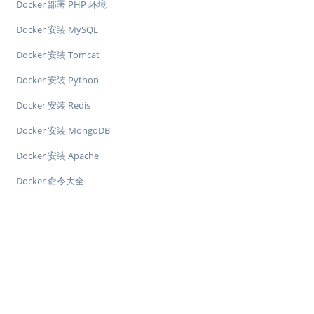
Docker 部署 PHP 环境
Docker 安装 MySQL
Docker 安装 Tomcat
Docker 安装 Python
Docker 安装 Redis
Docker 安装 MongoDB
Docker 安装 Apache
Docker 命令大全