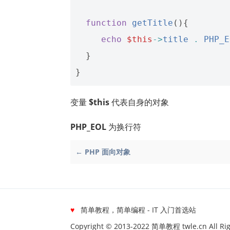
function
getTitle
(){
echo
$this
->
title
.
PHP_E
}
}
变量
$this
代表自身的对象
PHP_EOL
为换行符
← PHP 面向对象
♥
简单教程，简单编程 - IT 入门首选站
Copyright © 2013-2022 简单教程 twle.cn All Rig