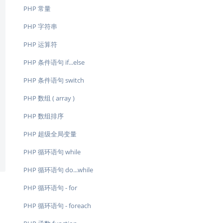
PHP 常量
PHP 字符串
PHP 运算符
PHP 条件语句 if...else
PHP 条件语句 switch
PHP 数组 ( array )
PHP 数组排序
PHP 超级全局变量
PHP 循环语句 while
PHP 循环语句 do...while
PHP 循环语句 - for
PHP 循环语句 - foreach