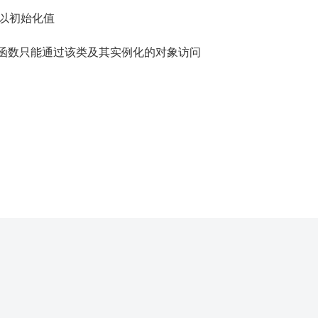
可以初始化值
但函数只能通过该类及其实例化的对象访问