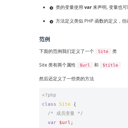
类的变量使用
var
来声明, 变量也
方法定义类似 PHP 函数的定义，
范例
下面的范例我们定义了一个
类
Site
Site 类有两个属性
和
$url
$title
然后还定义了一些类的方法
<?php
class
Site
{
/* 成员变量 */
var
$url
;