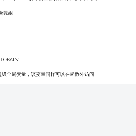
组合数组
BALS:
中的超级全局变量，该变量同样可以在函数外访问