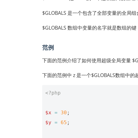
$GLOBALS 是一个包含了全部变量的全局
$GLOBALS 数组中变量的名字就是数组的键
范例
下面的范例介绍了如何使用超级全局变量 $GLO
下面的范例中 z 是一个$GLOBALS数组
<?php
$x
=
30
;
$y
=
65
;