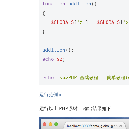
function
addition
()
{
$GLOBALS
[
'z'
]
=
$GLOBALS
[
'x
}
addition
();
echo
$z
;
echo
'<p>PHP 基础教程 - 简单教程(ww
运行范例 »
运行以上 PHP 脚本，输出结果如下