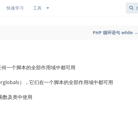
快速学习
工具
PHP 循环语句 while 
，任何一个脚本的全部作用域中都可用
erglobals），它们在一个脚本的全部作用域中都可用
函数及类中使用