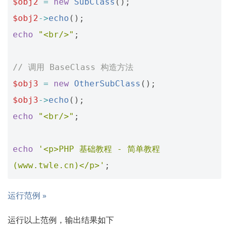
$obj2
=
new
SubClass
();
$obj2
->
echo
();
echo
"<br/>"
;
// 调用 BaseClass 构造方法
$obj3
=
new
OtherSubClass
();
$obj3
->
echo
();
echo
"<br/>"
;
echo
'<p>PHP 基础教程 - 简单教程
(www.twle.cn)</p>'
;
运行范例 »
运行以上范例，输出结果如下