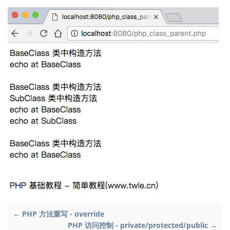
← PHP 方法重写 - override
PHP 访问控制 - private/protected/public →