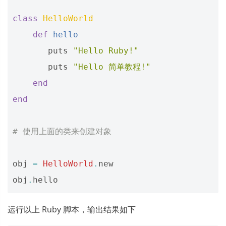
class
HelloWorld
def
hello
puts
"Hello Ruby!"
puts
"Hello 简单教程!"
end
end
# 使用上面的类来创建对象
obj
=
HelloWorld
.
new
obj
.
hello
运行以上 Ruby 脚本，输出结果如下