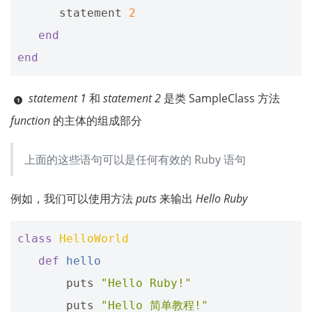
statement
2
end
end
statement 1
和
statement 2
是类 SampleClass 方法
function
的主体的组成部分
上面的这些语句可以是任何有效的 Ruby 语句
例如，我们可以使用方法
puts
来输出
Hello Ruby
class
HelloWorld
def
hello
puts
"Hello Ruby!"
puts
"Hello 简单教程!"