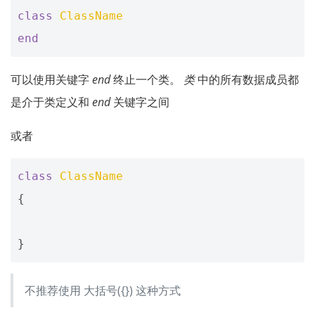
class
ClassName
end
可以使用关键字
end
终止一个类。
类
中的所有数据成员都
是介于类定义和
end
关键字之间
或者
class
ClassName
{
}
不推荐使用 大括号({}) 这种方式