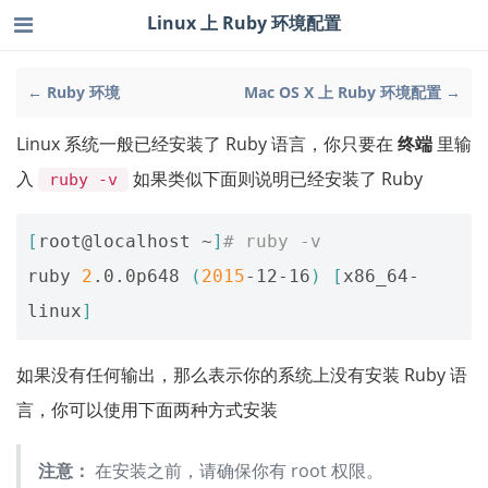
Linux 上 Ruby 环境配置
← Ruby 环境
Mac OS X 上 Ruby 环境配置 →
Linux 系统一般已经安装了 Ruby 语言，你只要在
终端
里输
入
如果类似下面则说明已经安装了 Ruby
ruby -v
[
root@localhost ~
]
# ruby -v
ruby 
2
.0.0p648 
(
2015
-12-16
)
[
x86_64-
linux
]
如果没有任何输出，那么表示你的系统上没有安装 Ruby 语
言，你可以使用下面两种方式安装
注意：
在安装之前，请确保你有 root 权限。