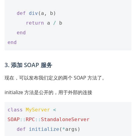
def
div
(
a
,
b
)
return
a
/
b
end
end
3. 添加 SOAP 服务
现在，可以发布我们定义的两个 SOAP 方法了。
initialize 方法是公开的，用于外部的连接
class
MyServer
<
SOAP
::
RPC
::
StandaloneServer
def
initialize
(
*
args
)