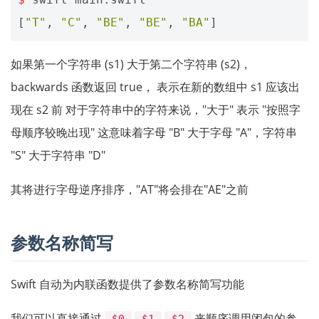
[
"T"
,
"C"
,
"BE"
,
"BE"
,
"BA"
]
如果第一个字符串 (s1) 大于第二个字符串 (s2)，
backwards 函数返回 true， 表示在新的数组中 s1 应该出
现在 s2 前 对于字符串中的字符来说，"大于" 表示 "按照字
母顺序较晚出现" 这意味着字母 "B" 大于字母 "A"，字符串
"S" 大于字符串 "D"
其将进行字母逆序排序，"AT"将会排在"AE"之前
参数名称简写
Swift 自动为内联函数提供了参数名称简写功能
我们可以直接通过
,
,
来顺序调用闭包的参