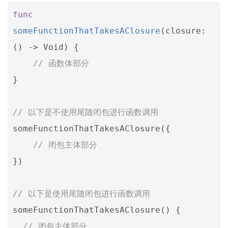
func
someFunctionThatTakesAClosure
(
closure
:
()
->
Void
)
{
// 函数体部分
}
// 以下是不使用尾随闭包进行函数调用
someFunctionThatTakesAClosure
({
// 闭包主体部分
})
// 以下是使用尾随闭包进行函数调用
someFunctionThatTakesAClosure
()
{
// 闭包主体部分