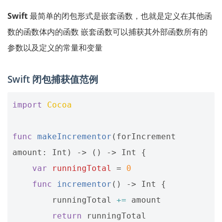
Swift
最简单的闭包形式是嵌套函数，也就是定义在其他函
数的函数体内的函数 嵌套函数可以捕获其外部函数所有的
参数以及定义的常量和变量
Swift 闭包捕获值范例
import
Cocoa
func
makeIncrementor
(
forIncrement
amount
:
Int
)
->
()
->
Int
{
var
runningTotal
=
0
func
incrementor
()
->
Int
{
runningTotal
+=
amount
return
runningTotal