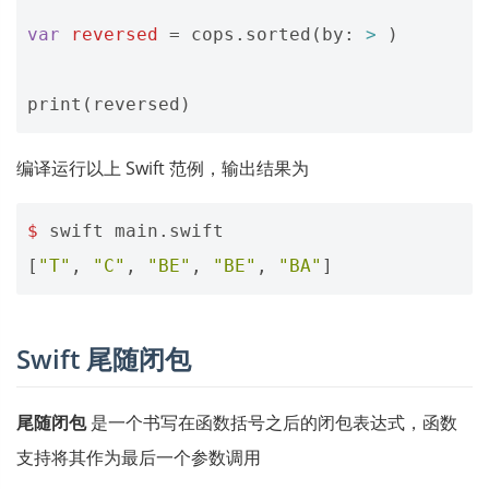
var
reversed
=
cops
.
sorted
(
by
:
>
)
print
(
reversed
)
编译运行以上 Swift 范例，输出结果为
$
swift
main
.
swift
[
"T"
,
"C"
,
"BE"
,
"BE"
,
"BA"
]
Swift 尾随闭包
尾随闭包
是一个书写在函数括号之后的闭包表达式，函数
支持将其作为最后一个参数调用