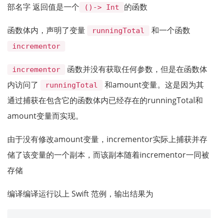
部名字 返回值是一个
的函数
()-> Int
函数体内，声明了变量
和一个函数
runningTotal
incrementor
函数并没有获取任何参数，但是在函数体
incrementor
内访问了
和amount变量。这是因为其
runningTotal
通过捕获在包含它的函数体内已经存在的runningTotal和
amount变量而实现。
由于没有修改amount变量，incrementor实际上捕获并存
储了该变量的一个副本，而该副本随着incrementor一同被
存储
编译编译运行以上 Swift 范例，输出结果为