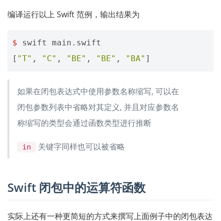
编译运行以上 Swift 范例，输出结果为
$
swift
main
.
swift
[
"T"
,
"C"
,
"BE"
,
"BE"
,
"BA"
]
如果在闭包表达式中使用参数名称缩写, 可以在
闭包参数列表中省略对其定义, 并且对应参数名
称缩写的类型会通过函数类型进行推断
关键字同样也可以被省略
in
Swift 闭包中的运算符函数
实际上还有一种更简短的方式来撰写上面例子中的闭包表达