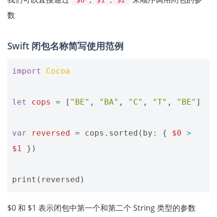
$0
$1
$2
数
Swift 闭包名称简写使用范例
import
Cocoa
let
cops
=
[
"BE"
,
"BA"
,
"C"
,
"T"
,
"BE"
]
var
reversed
=
cops
.
sorted
(
by
:
{
$0
>
$1
})
print
(
reversed
)
$0 和 $1 表示闭包中第一个和第二个 String 类型的参数