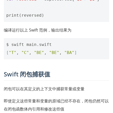
print
(
reversed
)
编译运行以上 Swift 范例，输出结果为
[
"T"
, 
"C"
, 
"BE"
, 
"BE"
, 
"BA"
]
Swift 闭包捕获值
闭包可以在其定义的上下文中捕获常量或变量
即使定义这些常量和变量的原域已经不存在，闭包仍然可以
在闭包函数体内引用和修改这些值