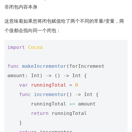
非闭包内容本身
这意味着如果您将闭包赋值给了两个不同的常量/变量，两
个值都会指向同一个闭包：
import
Cocoa
func
makeIncrementor
(
forIncrement
amount
:
Int
)
->
()
->
Int
{
var
runningTotal
=
0
func
incrementor
()
->
Int
{
runningTotal
+=
amount
return
runningTotal
}