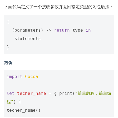
下面代码定义了一个接收参数并返回指定类型的闭包语法：
{
(
parameters
)
->
return
type
in
statements
}
范例
import
Cocoa
let
techer_name
=
{
print
(
"简单教程，简单编
程"
)
}
techer_name
()