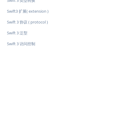
Swift 3 类型转换
Swift3 扩展( extension )
Swift 3 协议 ( protocol )
Swift 3 泛型
Swift 3 访问控制
♥
简单教程，简单编程 - IT 入门首选站