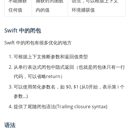
不能捕获
捕获封闭函数
语法，可以根据上下文
任何值
内的值
环境捕获值
Swift 中的闭包
Swift 中的闭包有很多优化的地方
可根据上下文推断参数和返回值类型
从单行表达式闭包中隐式返回（也就是闭包体只有一行
代码，可以省略return）
可以使用简化参数名，如 $0, $1 (从0开始，表示第 i 个
参数...)
提供了尾随闭包语法(Trailing closure syntax)
语法