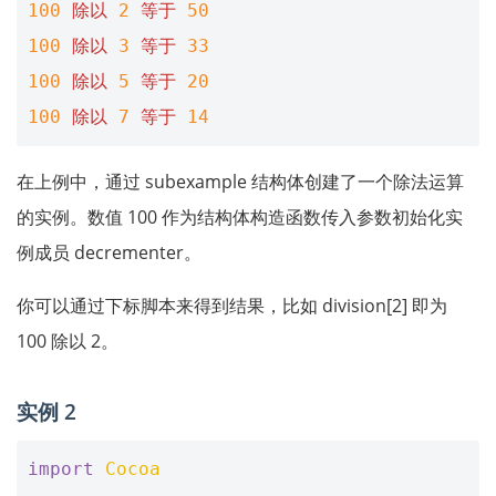
100
除以
2
等于
50
100
除以
3
等于
33
100
除以
5
等于
20
100
除以
7
等于
14
在上例中，通过 subexample 结构体创建了一个除法运算
的实例。数值 100 作为结构体构造函数传入参数初始化实
例成员 decrementer。
你可以通过下标脚本来得到结果，比如 division[2] 即为
100 除以 2。
实例 2
import
Cocoa