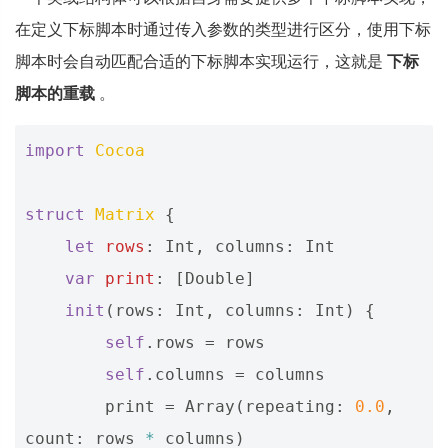
在定义下标脚本时通过传入参数的类型进行区分，使用下标
脚本时会自动匹配合适的下标脚本实现运行，这就是
下标
脚本的重载
。
import
Cocoa
struct
Matrix
{
let
rows
:
Int
,
columns
:
Int
var
print
:
[
Double
]
init
(
rows
:
Int
,
columns
:
Int
)
{
self
.
rows
=
rows
self
.
columns
=
columns
print
=
Array
(
repeating
:
0.0
,
count
:
rows
*
columns
)