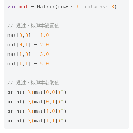
var
mat
=
Matrix
(
rows
:
3
,
columns
:
3
)
// 通过下标脚本设置值
mat
[
0
,
0
]
=
1.0
mat
[
0
,
1
]
=
2.0
mat
[
1
,
0
]
=
3.0
mat
[
1
,
1
]
=
5.0
// 通过下标脚本获取值
print
(
"
\(
mat
[
0
,
0
]
)
"
)
print
(
"
\(
mat
[
0
,
1
]
)
"
)
print
(
"
\(
mat
[
1
,
0
]
)
"
)
print
(
"
\(
mat
[
1
,
1
]
)
"
)