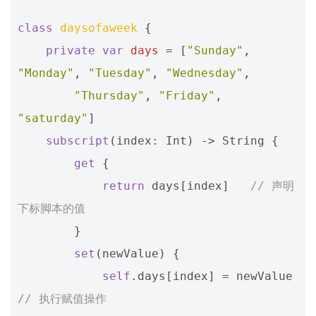
class
daysofaweek
{
private
var
days
=
[
"Sunday"
,
"Monday"
,
"Tuesday"
,
"Wednesday"
,
"Thursday"
,
"Friday"
,
"saturday"
]
subscript
(
index
:
Int
)
->
String
{
get
{
return
days
[
index
]
// 声明
下标脚本的值
}
set
(
newValue
)
{
self
.
days
[
index
]
=
newValue
// 执行赋值操作