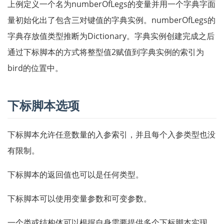
上例定义一个名为numberOfLegs的变量并用一个字典字面
量初始化出了包含三对键值的字典实例。numberOfLegs的
字典存放值类型推断为Dictionary。字典实例创建完成之后
通过下标脚本的方式将整型值2赋值到字典实例的索引为
bird的位置中。
下标脚本选项
下标脚本允许任意数量的入参索引，并且每个入参类型也没
有限制。
下标脚本的返回值也可以是任何类型。
下标脚本可以使用变量参数和可变参数。
一个类或结构体可以根据自身需要提供多个下标脚本实现，