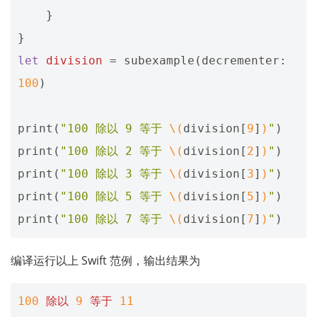
}
}
let
division
=
subexample
(
decrementer
:
100
)
print
(
"100 除以 9 等于 
\(
division
[
9
]
)
"
)
print
(
"100 除以 2 等于 
\(
division
[
2
]
)
"
)
print
(
"100 除以 3 等于 
\(
division
[
3
]
)
"
)
print
(
"100 除以 5 等于 
\(
division
[
5
]
)
"
)
print
(
"100 除以 7 等于 
\(
division
[
7
]
)
"
)
编译运行以上 Swift 范例，输出结果为
100
除以
9
等于
11