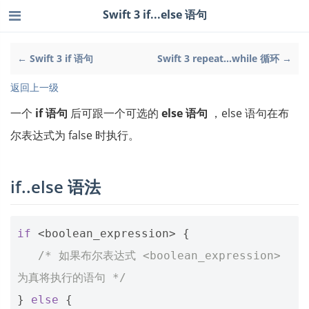
Swift 3 if...else 语句
← Swift 3 if 语句
Swift 3 repeat...while 循环 →
返回上一级
一个
if 语句
后可跟一个可选的
else 语句
，else 语句在布
尔表达式为 false 时执行。
if..else 语法
if
<
boolean_expression
>
{
/* 如果布尔表达式 <boolean_expression> 
为真将执行的语句 */
}
else
{