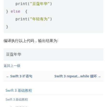
print
(
"豆蔻年华"
)
}
else
{
print
(
"年轻有为"
)
}
编译执行以上代码，输出结果为:
返回上一级
← Swift 3 if 语句
Swift 3 repeat...while 循环 →
Swift 3 基础教程
Swift 3 基础教程