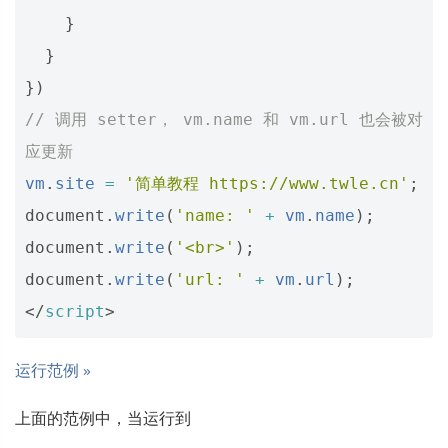
}
}
})
// 调用 setter， vm.name 和 vm.url 也会被对
应更新
vm
.
site
=
'简单教程 https://www.twle.cn'
;
document
.
write
(
'name: '
+
vm
.
name
);
document
.
write
(
'<br>'
);
document
.
write
(
'url: '
+
vm
.
url
);
</
script
>
运行范例 »
上面的范例中，当运行到