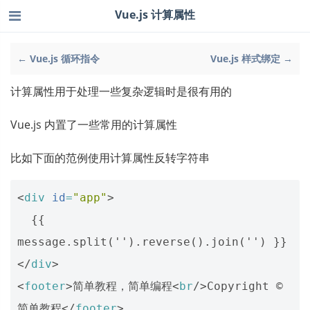
Vue.js 计算属性
← Vue.js 循环指令
Vue.js 样式绑定 →
计算属性用于处理一些复杂逻辑时是很有用的
Vue.js 内置了一些常用的计算属性
比如下面的范例使用计算属性反转字符串
<
div
id
=
"app"
>
  {{ 
</
div
>
<
footer
>
简单教程，简单编程
<
br
/>
Copyright © 
简单教程
</
footer
>