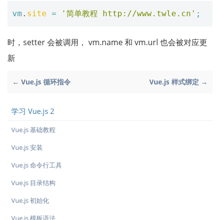
vm
.
site
=
'简单教程 http://www.twle.cn'
;
时，setter 会被调用， vm.name 和 vm.url 也会被对应更
新
← Vue.js 循环指令
Vue.js 样式绑定 →
学习 Vue.js 2
Vue.js 基础教程
Vue.js 安装
Vue.js 命令行工具
Vue.js 目录结构
Vue.js 初始化
Vue.js 模板语法