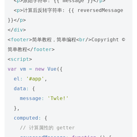
<
p
>
原始字符串: {{ message }}
</
p
>
<
p
>
计算后反转字符串: {{ reversedMessage 
}}
</
p
>
</
div
>
<
footer
>
简单教程，简单编程
<
br
/>
Copyright © 
简单教程
</
footer
>
<
script
>
var
vm
=
new
Vue
({
el
:
'#app'
,
data
:
{
message
:
'Twle!'
},
computed
:
{
// 计算属性的 getter