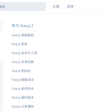
注册
登录
学习 Vue.js 2
→
Vue.js 基础教程
Vue.js 安装
Vue.js 命令行工具
Vue.js 目录结构
Vue.js 初始化
Vue.js 模板语法
Vue.js 条件指令
Vue.js 循环指令
Vue.js 计算属性