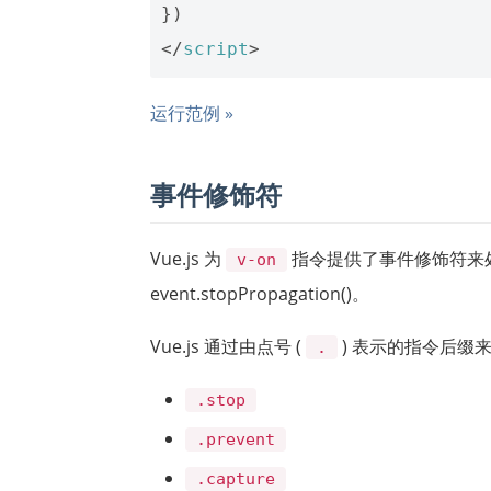
})
</
script
>
运行范例 »
事件修饰符
Vue.js 为
指令提供了事件修饰符来处理 DO
v-on
event.stopPropagation()。
Vue.js 通过由点号 (
) 表示的指令后缀
.
.stop
.prevent
.capture