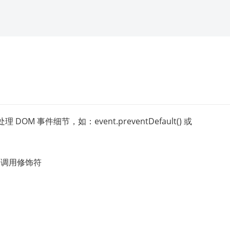
M 事件细节，如：event.preventDefault() 或
来调用修饰符