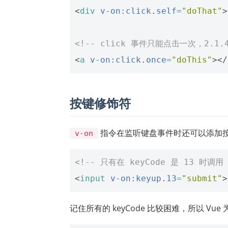
<
div
v-on:click
.
self
=
"doThat"
>
<!-- click 事件只能点击一次，2.1.
<
a
v-on:click
.
once
=
"doThis"
></
按键修饰符
指令在监听键盘事件时还可以添加
v-on
<!-- 只有在 keyCode 是 13 时调用 v
<
input
v-on:keyup
.
13
=
"submit"
>
记住所有的 keyCode 比较困难，所以 V