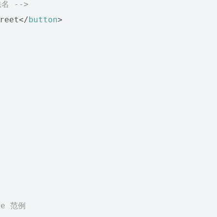
名 -->
reet
</
button
>
ue 范例