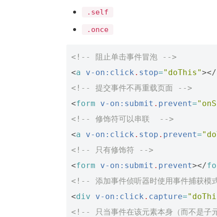
.self
.once
<!-- 阻止单击事件冒泡 -->
<
a
v-on:click
.
stop
=
"doThis"
></
<!-- 提交事件不再重载页面 -->
<
form
v-on:submit
.
prevent
=
"onS
<!-- 修饰符可以串联  -->
<
a
v-on:click
.
stop
.
prevent
=
"do
<!-- 只有修饰符 -->
<
form
v-on:submit
.
prevent
></
fo
<!-- 添加事件侦听器时使用事件捕获模式
<
div
v-on:click
.
capture
=
"doThi
<!-- 只当事件在该元素本身（而不是子