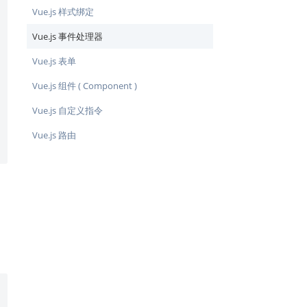
Vue.js 样式绑定
Vue.js 事件处理器
Vue.js 表单
Vue.js 组件 ( Component )
Vue.js 自定义指令
Vue.js 路由