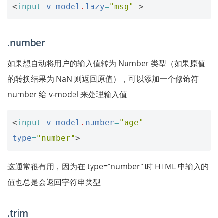
<
input
v-model
.
lazy
=
"msg"
>
.number
如果想自动将用户的输入值转为 Number 类型（如果原值
的转换结果为 NaN 则返回原值），可以添加一个修饰符
number 给 v-model 来处理输入值
<
input
v-model
.
number
=
"age"
type
=
"number"
>
这通常很有用，因为在 type="number" 时 HTML 中输入的
值也总是会返回字符串类型
.trim