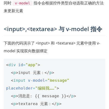
同时
指令会根据控件类型自动选取正确的方法
v-model
来更新元素
<input>,<textarea> 与 v-model 指令
下面的代码演示了 <input> 和 <textarea> 元素中使用 v-
model 实现双向数据绑定
<
div
id
=
"app"
>
<
p
>
input 元素：
</
p
>
<
input
v-model
=
"message"
placeholder
=
"编辑我……"
>
<
p
>
消息是: {{ message }}
</
p
>
<
p
>
textarea 元素：
</
p
>