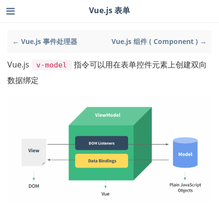
Vue.js 表单
← Vue.js 事件处理器
Vue.js 组件 ( Component ) →
Vue.js
指令可以用在表单控件元素上创建双向
v-model
数据绑定