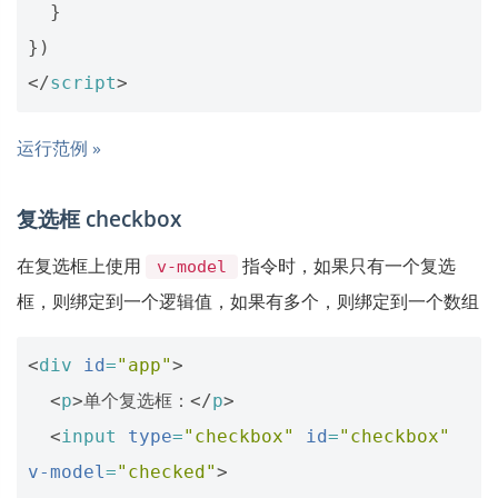
}
})
</
script
>
运行范例 »
复选框 checkbox
在复选框上使用
指令时，如果只有一个复选
v-model
框，则绑定到一个逻辑值，如果有多个，则绑定到一个数组
<
div
id
=
"app"
>
<
p
>
单个复选框：
</
p
>
<
input
type
=
"checkbox"
id
=
"checkbox"
v-model
=
"checked"
>