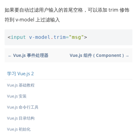
如果要自动过滤用户输入的首尾空格，可以添加 trim 修饰
符到 v-model 上过滤输入
<
input
v-model
.
trim
=
"msg"
>
← Vue.js 事件处理器
Vue.js 组件 ( Component ) →
学习 Vue.js 2
Vue.js 基础教程
Vue.js 安装
Vue.js 命令行工具
Vue.js 目录结构
Vue.js 初始化