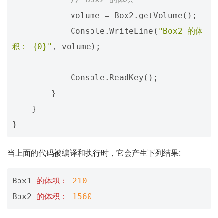
volume
=
Box2
.
getVolume
();
Console
.
WriteLine
(
"Box2 的体
积： {0}"
,
volume
);
Console
.
ReadKey
();
}
}
}
当上面的代码被编译和执行时，它会产生下列结果:
Box1
的体积：
210
Box2
的体积：
1560