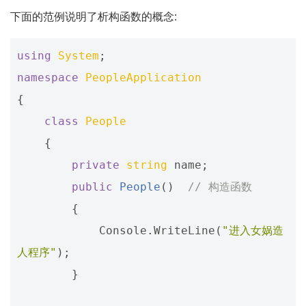
下面的范例说明了析构函数的概念:
using
System
;
namespace
PeopleApplication
{
class
People
{
private
string
name
;
public
People
()
// 构造函数
{
Console
.
WriteLine
(
"进入女娲造
人程序"
);
}