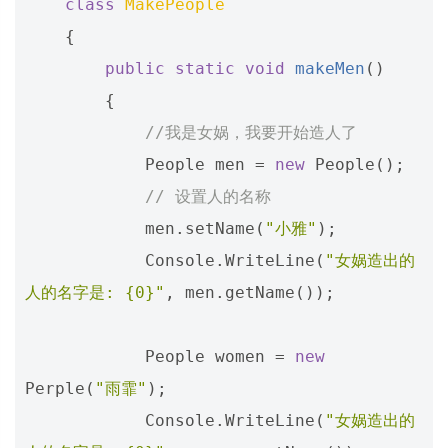
class
MakePeople
{
public
static
void
makeMen
()
{
//我是女娲，我要开始造人了
People
men
=
new
People
();
// 设置人的名称
men
.
setName
(
"小雅"
);
Console
.
WriteLine
(
"女娲造出的
人的名字是: {0}"
,
men
.
getName
());
People
women
=
new
Perple
(
"雨霏"
);
Console
.
WriteLine
(
"女娲造出的