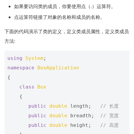
如果要访问类的成员，你要使用点（.）运算符。
点运算符链接了对象的名称和成员的名称。
下面的代码演示了类的定义，定义类成员属性，定义类成员
方法:
using
System
;
namespace
BoxApplication
{
class
Box
{
public
double
length
;
// 长度
public
double
breadth
;
// 宽度
public
double
height
;
// 高度