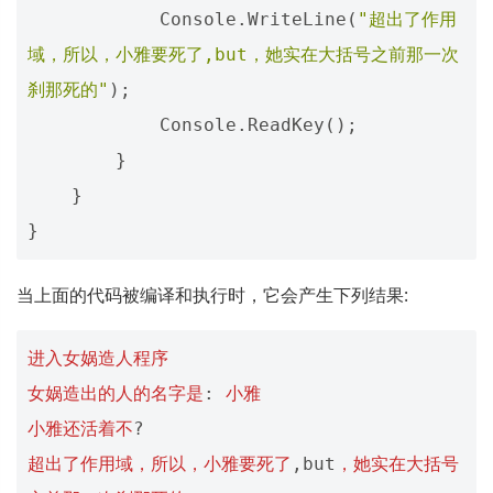
Console
.
WriteLine
(
"超出了作用
域，所以，小雅要死了,but，她实在大括号之前那一次
刹那死的"
);
Console
.
ReadKey
();
}
}
}
当上面的代码被编译和执行时，它会产生下列结果:
进入女娲造人程序
女娲造出的人的名字是
:
小雅
小雅还活着不
?
超出了作用域，所以，小雅要死了
,
but
，她实在大括号