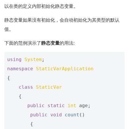
以在类的定义内部初始化静态变量。
静态变量如果没有初始化，会自动初始化为其类型的默认
值。
下面的范例演示了
静态变量
的用法:
using
System
;
namespace
StaticVarApplication
{
class
StaticVar
{
public
static
int
age
;
public
void
count
()
{