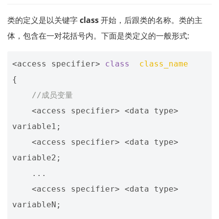
类的定义是以关键字
class
开始，后跟类的名称。类的主
体，包含在一对花括号内。下面是类定义的一般形式:
<
access
specifier
>
class
class_name
{
//成员变量
<
access
specifier
>
<
data
type
>
variable1
;
<
access
specifier
>
<
data
type
>
variable2
;
...
<
access
specifier
>
<
data
type
>
variableN
;