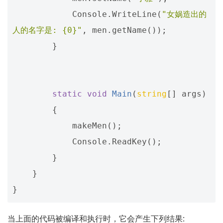
Console
.
WriteLine
(
"女娲造出的
人的名字是: {0}"
,
men
.
getName
());
}
static
void
Main
(
string
[]
args
)
{
makeMen
();
Console
.
ReadKey
();
}
}
}
当上面的代码被编译和执行时，它会产生下列结果: