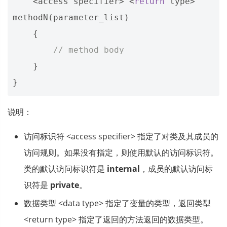
<
access
specifier
>
<
return
type
>
methodN
(
parameter_list
)
{
// method body 
}
}
说明：
访问标识符 <access specifier> 指定了对类及其成员的
访问规则。如果没有指定，则使用默认的访问标识符。
类的默认访问标识符是
internal
，成员的默认访问标
识符是
private
。
数据类型 <data type> 指定了变量的类型，返回类型
<return type> 指定了返回的方法返回的数据类型。