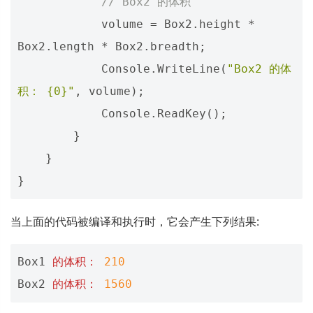
// Box2 的体积
volume
=
Box2
.
height
*
Box2
.
length
*
Box2
.
breadth
;
Console
.
WriteLine
(
"Box2 的体
积： {0}"
,
volume
);
Console
.
ReadKey
();
}
}
}
当上面的代码被编译和执行时，它会产生下列结果:
Box1
的体积：
210
Box2
的体积：
1560