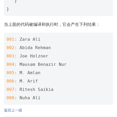
}
}
当上面的代码被编译和执行时，它会产生下列结果：
001
:
Zara
Ali
002
:
Abida
Rehman
003
:
Joe
Holzner
004
:
Mausam
Benazir
Nur
005
:
M
.
Amlan
006
:
M
.
Arif
007
:
Ritesh
Saikia
008
:
Nuha
Ali
返回上一级