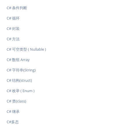
C# 条件判断
C# 循环
C# 封装
C# 方法
C# 可空类型 ( Nullable )
C# 数组 Array
C# 字符串(String)
C# 结构(struct)
C# 枚举 ( Enum )
C# 类(class)
C# 继承
C#多态