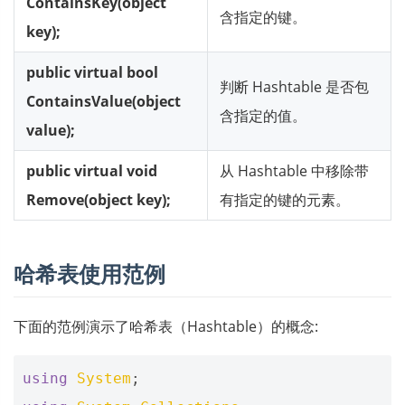
ContainsKey(object
含指定的键。
key);
public virtual bool
判断 Hashtable 是否包
ContainsValue(object
含指定的值。
value);
public virtual void
从 Hashtable 中移除带
Remove(object key);
有指定的键的元素。
哈希表使用范例
下面的范例演示了哈希表（Hashtable）的概念:
using
System
;