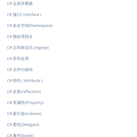
C# 运算符重载
C# 接口( Interface )
C# 命名空间(Namespace)
C# 预处理指令
C# 正则表达式 (regexp)
C# 异常处理
C# 文件IO操作
C# 特性 ( Attribute )
C# 反射(reflection)
C# 类属性(Property)
C# 索引器(Indexer)
C# 委托(Delegate)
C# 事件(Event)