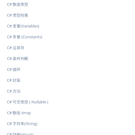
C# 数据类型
C# 类型转换
C# 变量(Variables)
C# 常量 (Constants)
C# 运算符
C# 条件判断
C# 循环
C# 封装
C# 方法
C# 可空类型 ( Nullable )
C# 数组 Array
C# 字符串(String)
C# 结构(struct)