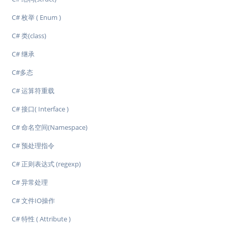
C# 枚举 ( Enum )
C# 类(class)
C# 继承
C#多态
C# 运算符重载
C# 接口( Interface )
C# 命名空间(Namespace)
C# 预处理指令
C# 正则表达式 (regexp)
C# 异常处理
C# 文件IO操作
C# 特性 ( Attribute )