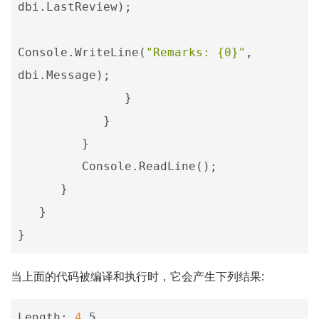
dbi
.
LastReview
);
Console
.
WriteLine
(
"Remarks: {0}"
,
dbi
.
Message
);
}
}
}
Console
.
ReadLine
();
}
}
}
当上面的代码被编译和执行时，它会产生下列结果:
Length: 
4
.5
