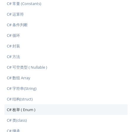
C# 常量 (Constants)
C# 运算符
C# 条件判断
C# 循环
C# 封装
C# 方法
C# 可空类型 ( Nullable )
C# 数组 Array
C# 字符串(String)
C# 结构(struct)
C# 枚举 ( Enum )
C# 类(class)
C# 继承