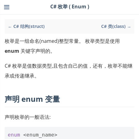
C# 枚举 ( Enum )
← C# 结构(struct)
C# 类(class) →
枚举是一组命名(named)整型常量。 枚举类型是使用
enum
关键字声明的。
C# 枚举是值数据类型,且包含自己的值，还有，枚举不能继
承或传递继承。
声明
enum
变量
声明枚举的一般语法:
enum
<
enum_name
>