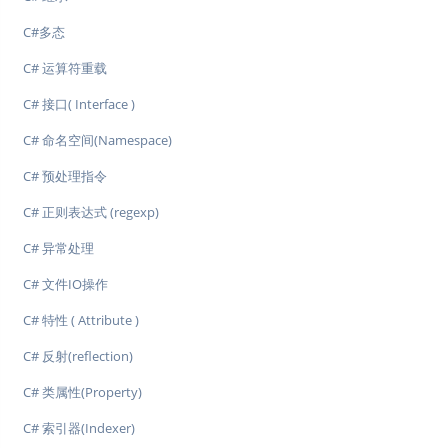
C#多态
C# 运算符重载
C# 接口( Interface )
C# 命名空间(Namespace)
C# 预处理指令
C# 正则表达式 (regexp)
C# 异常处理
C# 文件IO操作
C# 特性 ( Attribute )
C# 反射(reflection)
C# 类属性(Property)
C# 索引器(Indexer)