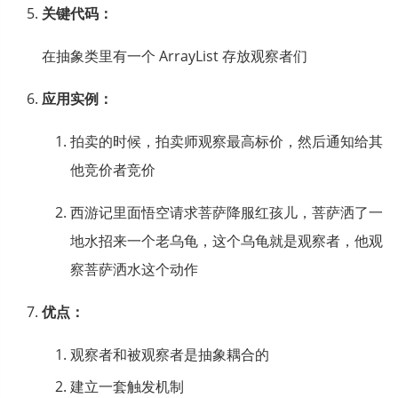
关键代码：
在抽象类里有一个 ArrayList 存放观察者们
应用实例：
拍卖的时候，拍卖师观察最高标价，然后通知给其
他竞价者竞价
西游记里面悟空请求菩萨降服红孩儿，菩萨洒了一
地水招来一个老乌龟，这个乌龟就是观察者，他观
察菩萨洒水这个动作
优点：
观察者和被观察者是抽象耦合的
建立一套触发机制