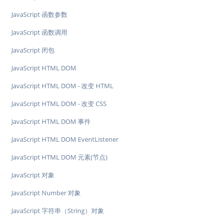
JavaScript 函数参数
JavaScript 函数调用
JavaScript 闭包
JavaScript HTML DOM
JavaScript HTML DOM - 改变 HTML
JavaScript HTML DOM - 改变 CSS
JavaScript HTML DOM 事件
JavaScript HTML DOM EventListener
JavaScript HTML DOM 元素(节点)
JavaScript 对象
JavaScript Number 对象
JavaScript 字符串（String）对象