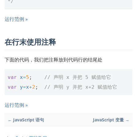
*/
运行范例 »
在行末使用注释
下面的代码，我们把注释放到代码行的结尾处
var
x
=
5
;
// 声明 x 并把 5 赋值给它
var
y
=
x
+
2
;
// 声明 y 并把 x+2 赋值给它
运行范例 »
← JavaScript 语句
JavaScript 变量 →