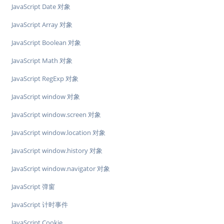
JavaScript Date 对象
JavaScript Array 对象
JavaScript Boolean 对象
JavaScript Math 对象
JavaScript RegExp 对象
JavaScript window 对象
JavaScript window.screen 对象
JavaScript window.location 对象
JavaScript window.history 对象
JavaScript window.navigator 对象
JavaScript 弹窗
JavaScript 计时事件
JavaScript Cookie