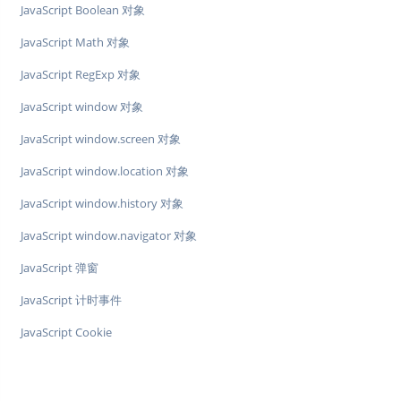
JavaScript Boolean 对象
JavaScript Math 对象
JavaScript RegExp 对象
JavaScript window 对象
JavaScript window.screen 对象
JavaScript window.location 对象
JavaScript window.history 对象
JavaScript window.navigator 对象
JavaScript 弹窗
JavaScript 计时事件
JavaScript Cookie