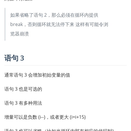
如果省略了语句 2，那么必须在循环内提供
break，否则循环就无法停下来 这样有可能令浏
览器崩溃
语句 3
通常语句 3 会增加初始变量的值
语句 3 也是可选的
语句 3 有多种用法
增量可以是负数 (i--)，或者更大 (i=i+15)