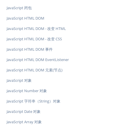
JavaScript 闭包
JavaScript HTML DOM
JavaScript HTML DOM - 改变 HTML
JavaScript HTML DOM - 改变 CSS
JavaScript HTML DOM 事件
JavaScript HTML DOM EventListener
JavaScript HTML DOM 元素(节点)
JavaScript 对象
JavaScript Number 对象
JavaScript 字符串（String）对象
JavaScript Date 对象
JavaScript Array 对象