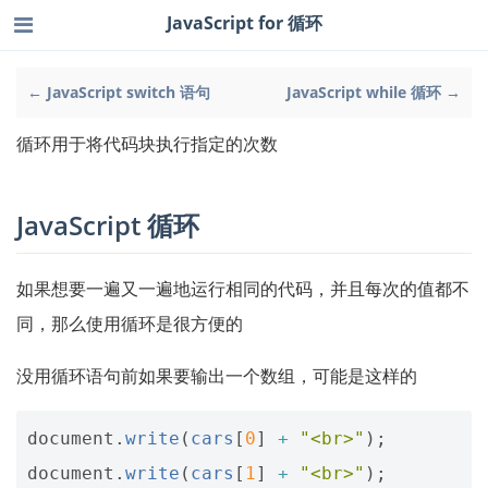
JavaScript for 循环
← JavaScript switch 语句
JavaScript while 循环 →
循环用于将代码块执行指定的次数
JavaScript 循环
如果想要一遍又一遍地运行相同的代码，并且每次的值都不
同，那么使用循环是很方便的
没用循环语句前如果要输出一个数组，可能是这样的
document
.
write
(
cars
[
0
]
+
"<br>"
);
document
.
write
(
cars
[
1
]
+
"<br>"
);