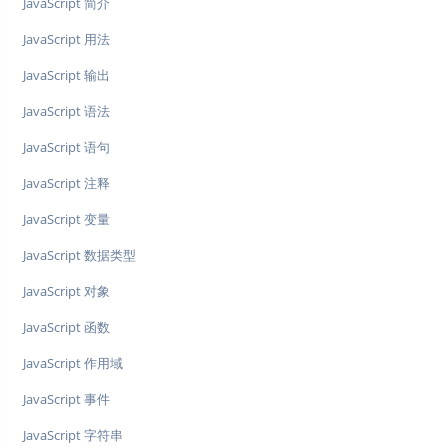
JavaScript 简介
JavaScript 用法
JavaScript 输出
JavaScript 语法
JavaScript 语句
JavaScript 注释
JavaScript 变量
JavaScript 数据类型
JavaScript 对象
JavaScript 函数
JavaScript 作用域
JavaScript 事件
JavaScript 字符串