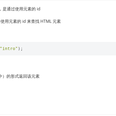
法，是通过使用元素的 id
用元素的 id 来查找 HTML 元素
"intro"
);
 中）的形式返回该元素