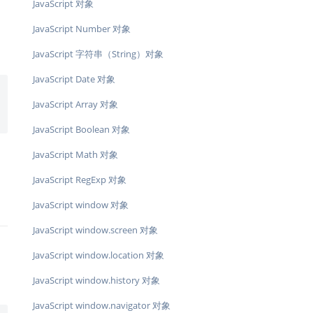
JavaScript 对象
JavaScript Number 对象
JavaScript 字符串（String）对象
JavaScript Date 对象
JavaScript Array 对象
JavaScript Boolean 对象
JavaScript Math 对象
JavaScript RegExp 对象
JavaScript window 对象
JavaScript window.screen 对象
JavaScript window.location 对象
JavaScript window.history 对象
JavaScript window.navigator 对象