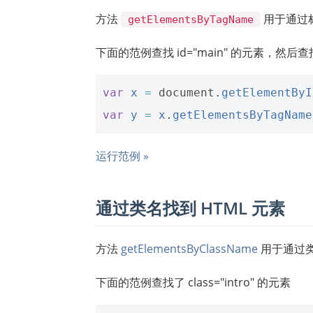
方法
用于通过标
getElementsByTagName
下面的范例查找 id="main" 的元素，然后查找 
var
x
=
document
.
getElementByI
var
y
=
x
.
getElementsByTagName
运行范例 »
通过类名找到 HTML 元素
方法
getElementsByClassName
用于通过类
下面的范例查找了 class="intro" 的元素