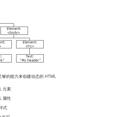
了足够的能力来创建动态的 HTML
L 元素
L 属性
 样式
做出反应