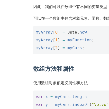
因此，我们可以在数组中有不同的变量类型
可以在一个数组中包含对象元素、函数、数
myArray
[
0
]
=
Date
.
now
;
myArray
[
1
]
=
myFunction
;
myArray
[
2
]
=
myCars
;
数组方法和属性
使用数组对象预定义属性和方法
var
x
=
myCars
.
length
var
y
=
myCars
.
indexOf
(
"Volvo"