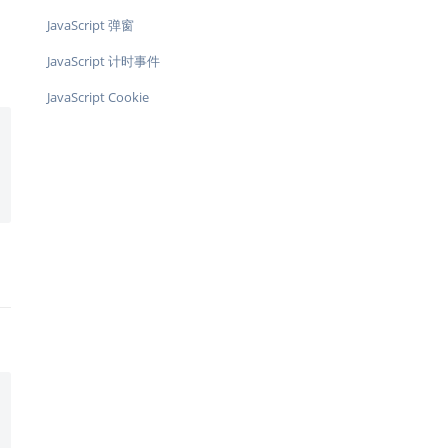
JavaScript 弹窗
JavaScript 计时事件
JavaScript Cookie