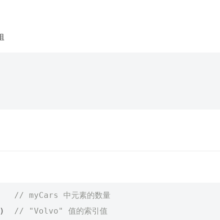
组
// myCars 中元素的数量
)
// "Volvo" 值的索引值