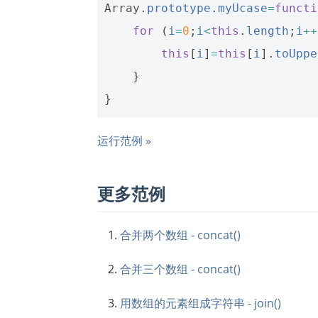
Array
.
prototype
.
myUcase
=
functi
for
(
i
=
0
;
i
<
this
.
length
;
i
++
this
[
i
]
=
this
[
i
].
toUppe
}
}
运行范例 »
更多范例
合并两个数组 - concat()
合并三个数组 - concat()
用数组的元素组成字符串 - join()