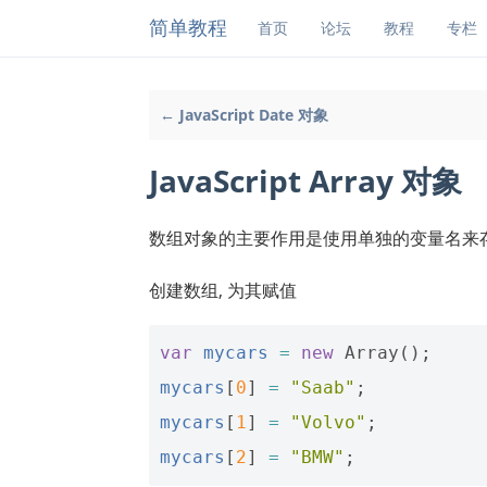
简单教程
首页
论坛
教程
专栏
← JavaScript Date 对象
JavaScript Array 对象
数组对象的主要作用是使用单独的变量名来
创建数组, 为其赋值
var
mycars
=
new
Array
();
mycars
[
0
]
=
"Saab"
;
mycars
[
1
]
=
"Volvo"
;
mycars
[
2
]
=
"BMW"
;