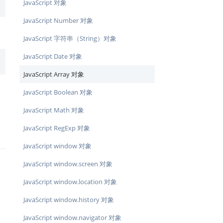
JavaScript 对象
JavaScript Number 对象
JavaScript 字符串（String）对象
JavaScript Date 对象
JavaScript Array 对象
JavaScript Boolean 对象
JavaScript Math 对象
JavaScript RegExp 对象
JavaScript window 对象
JavaScript window.screen 对象
JavaScript window.location 对象
JavaScript window.history 对象
JavaScript window.navigator 对象