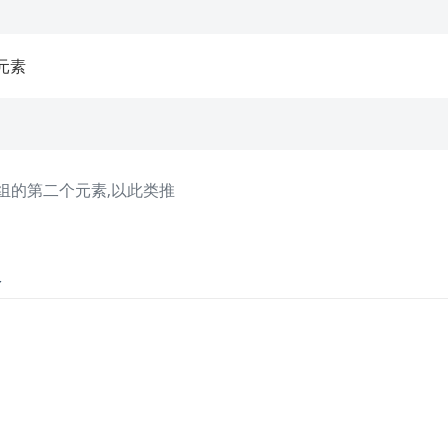
元素
是数组的第二个元素,以此类推
象