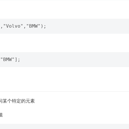
问某个特定的元素
值