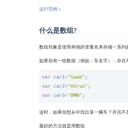
运行范例 »
什么是数组?
数组对象是使用单独的变量名来存储一系列
如果你有一组数据（例如：车名字），存在
var
car1
=
"Saab"
;
var
car2
=
"Volvo"
;
var
car3
=
"BMW"
;
这时，如果你想从中找出某一辆车？并且不是 
最好的方法就是用数组