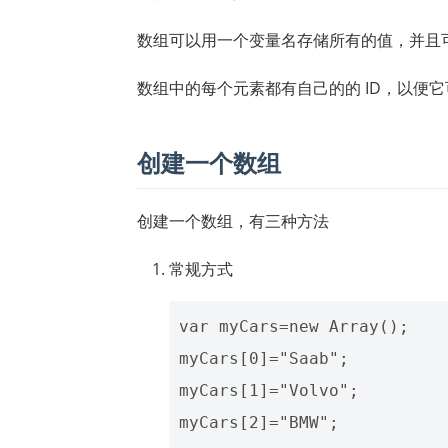
数组可以用一个变量名存储所有的值，并且
数组中的每个元素都有自己的的 ID，以便
创建一个数组
创建一个数组，有三种方法
常规方式
var myCars=new Array();

myCars[0]="Saab";

myCars[1]="Volvo";
