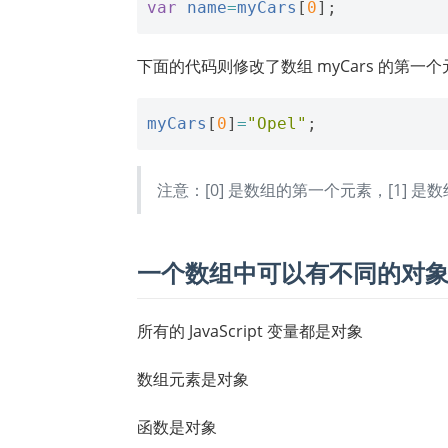
var
name
=
myCars
[
0
];
下面的代码则修改了数组 myCars 的第一个
myCars
[
0
]
=
"Opel"
;
注意：[0] 是数组的第一个元素，[1] 
一个数组中可以有不同的对
所有的 JavaScript 变量都是对象
数组元素是对象
函数是对象