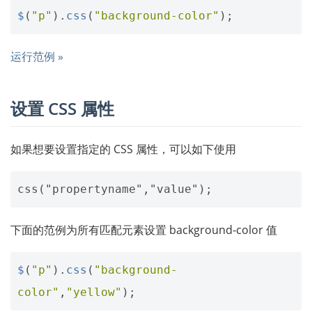
$
(
"p"
).
css
(
"background-color"
);
运行范例 »
设置 CSS 属性
如果想要设置指定的 CSS 属性，可以如下使用
下面的范例为所有匹配元素设置 background-color 值
$
(
"p"
).
css
(
"background-
color"
,
"yellow"
);