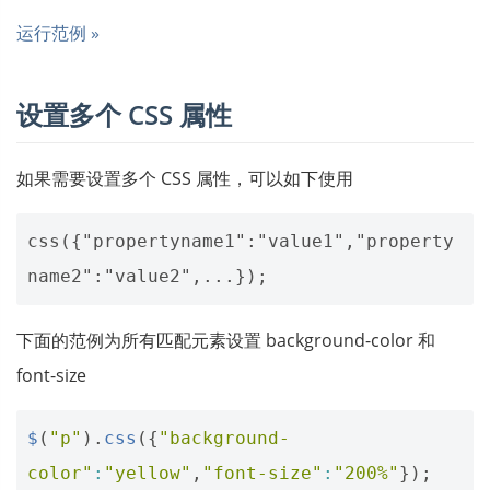
运行范例 »
设置多个 CSS 属性
如果需要设置多个 CSS 属性，可以如下使用
css({"propertyname1":"value1","property
下面的范例为所有匹配元素设置 background-color 和
font-size
$
(
"p"
).
css
({
"background-
color"
:
"yellow"
,
"font-size"
:
"200%"
});